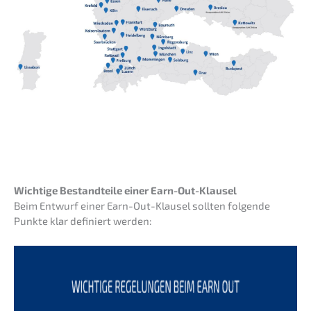
Wichti­ge Bestand­tei­le einer Earn-Out-Klausel
Beim Entwurf einer Earn-Out-Klausel sollten folgen­de
Punkte klar definiert werden: