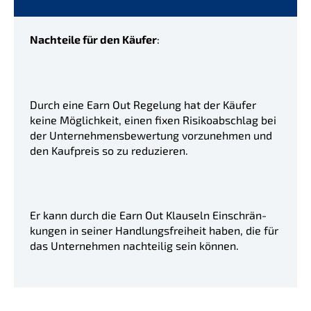
Nachtei­le für den Käufer
:
Durch eine Earn Out Regelung hat der Käufer
keine Möglich­keit, einen fixen Risiko­ab­schlag bei
der Unter­neh­mens­be­wer­tung vorzu­neh­men und
den Kaufpreis so zu reduzieren.
Er kann durch die Earn Out Klauseln Einschrän­
kun­gen in seiner Handlungs­frei­heit haben, die für
das Unter­neh­men nachtei­lig sein können.