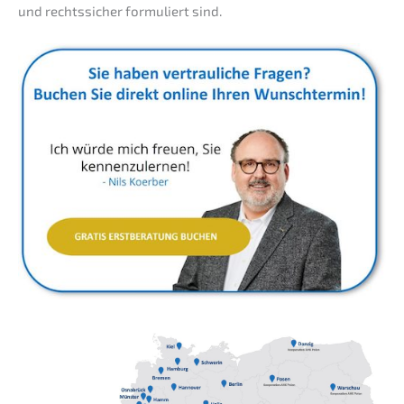
und rechts­si­cher formu­liert sind.