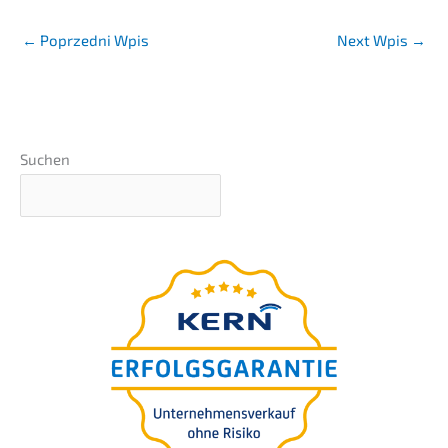
←
Poprzedni Wpis
Next Wpis
→
Suchen