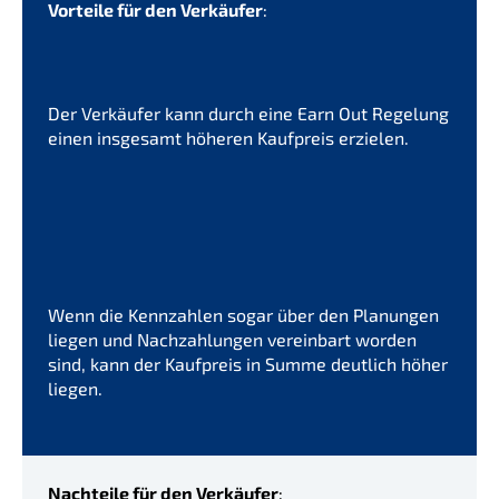
Vortei­le für den Verkäu­fer
:
Der Verkäu­fer kann durch eine Earn Out Regelung
einen insge­samt höheren Kaufpreis erzielen.
Wenn die Kennzah­len sogar über den Planun­gen
liegen und Nachzah­lun­gen verein­bart worden
sind, kann der Kaufpreis in Summe deutlich höher
liegen.
Nachtei­le für den Verkäu­fer
: