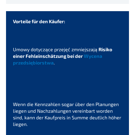
Vortei­le für den Käufer:
Umowy dotyc­zące przejęć zmnie­js­za­ją
Risiko
einer Fehlein­schät­zung bei der
Wycena
przedsię­bi­orst­wa
.
Wenn die Kennzah­len sogar über den Planun­gen
liegen und Nachzah­lun­gen verein­bart worden
sind, kann der Kaufpreis in Summe deutlich höher
liegen.