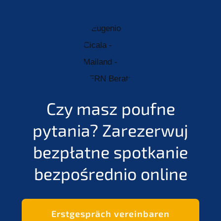
Czy masz poufne
pytania?
Zarezerwuj
bezpłatne spotkanie
bezpośrednio online
Erstgespräch vereinbaren