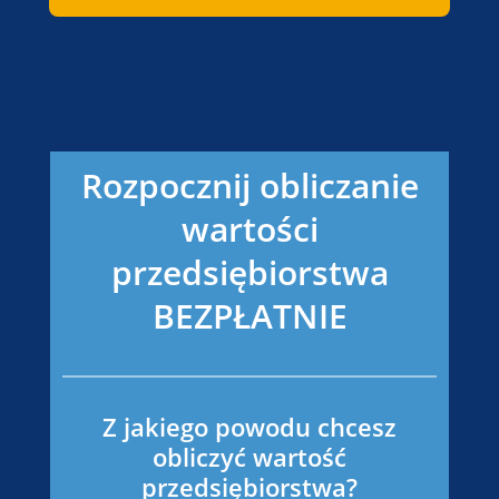
Rozpocznij obliczanie
wartości
przedsiębiorstwa
BEZPŁATNIE
Z jakiego powodu chcesz
obliczyć wartość
przedsiębiorstwa?