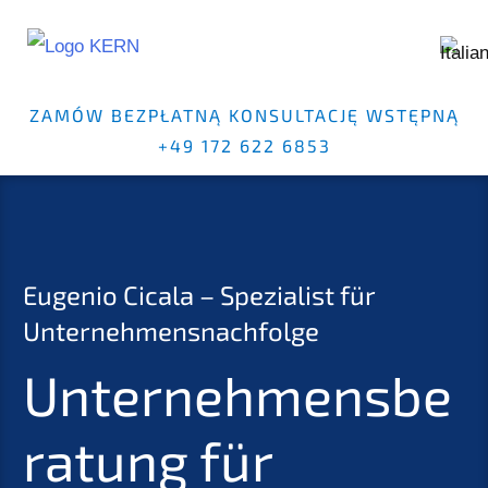
ZAMÓW BEZPŁATNĄ KONSULTACJĘ WSTĘPNĄ
+49 172 622 6853
Eugenio Cicala – Spezialist für
Unternehmensnachfolge
Unternehmensbe
ratung für