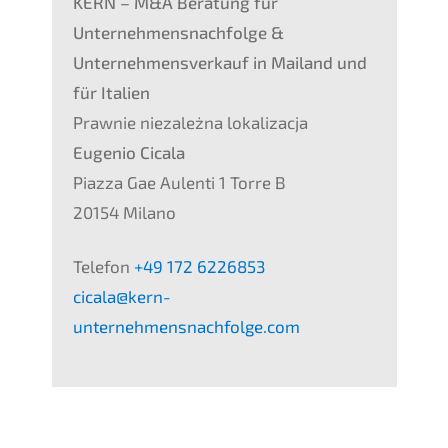
KERN – M&A Beratung für
Unternehmensnachfolge &
Unternehmensverkauf in
Mailand und
für Italien
Prawnie niezależna lokalizacja
Eugenio Cicala
Piazza Gae Aulenti 1 Torre B
20154 Milano
Telefon
+49 172 6226853
cicala@kern-
unternehmensnachfolge.com