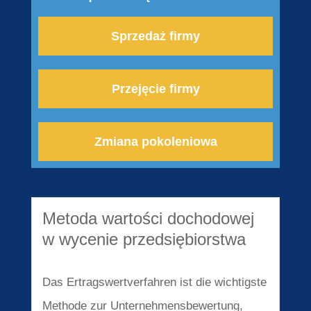
Sprzedaż firmy
Przejęcie firmy
Zmiana pokoleniowa
Metoda wartości dochodowej
w wycenie przedsiębiorstwa
Das Ertragswertverfahren ist die wichtigste
Methode zur Unternehmensbewertung,