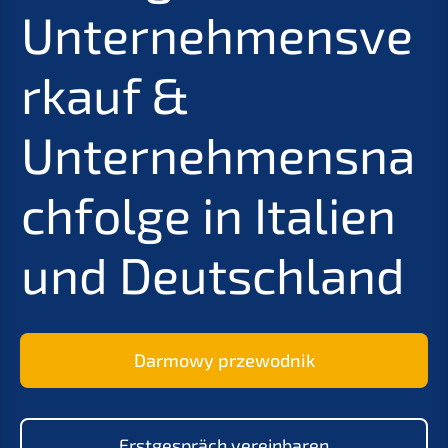
Unternehmensve
rkauf &
Unternehmensna
chfolge in Italien
und Deutschland
Darmowy przewodnik
Erstgespräch vereinbaren