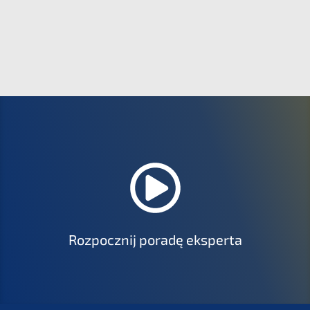
Rozpocznij poradę eksperta