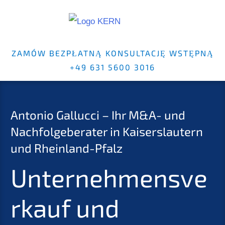
ZAMÓW BEZPŁATNĄ KONSULTACJĘ WSTĘPNĄ
+49 631 5600 3016
Antonio Gallucci – Ihr M&A- und
Nachfolgeberater in Kaiserslautern
und Rheinland-Pfalz
Unternehmensve
rkauf und