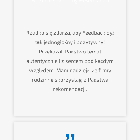
Wirtschaftsförderung Wesermarsch
Rzadko się zdarza, aby Feedback był
tak jednogłośny i pozytywny!
Przekazali Państwo temat
autentycznie i z sercem pod każdym
względem. Mam nadzieję, że firmy
rodzinne skorzystają z Państwa
rekomendacji.