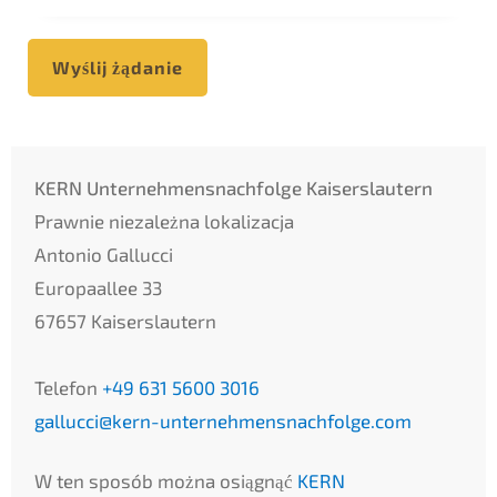
Wyślij żądanie
KERN Unternehmensnachfolge Kaiserslautern
Prawnie niezależna lokalizacja
Antonio Gallucci
Europaallee 33
67657 Kaiserslautern
Telefon
+49 631 5600 3016
gallucci@kern-unternehmensnachfolge.com
W ten sposób można osiągnąć
KERN