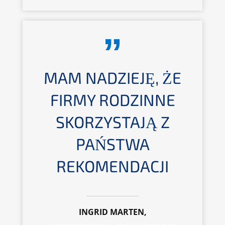
MAM NADZIEJĘ, ŻE
FIRMY RODZINNE
SKORZYSTAJĄ Z
PAŃSTWA
REKOMENDACJI
INGRID MARTEN,