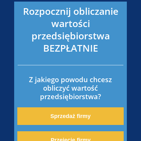
Rozpocznij obliczanie
wartości
przedsiębiorstwa
BEZPŁATNIE
Z jakiego powodu chcesz
obliczyć wartość
przedsiębiorstwa?
Sprzedaż firmy
Przejęcie firmy