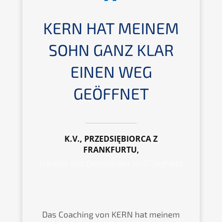
KERN HAT MEINEM
SOHN GANZ KLAR
EINEN WEG
GEÖFFNET
K.V., PRZEDSIĘBIORCA Z
FRANKFURTU,
Händler und Dienstleister im IT-Segment
Das Coaching von KERN hat meinem