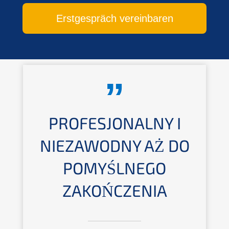
Erstgespräch vereinbaren
PROFESJONALNY I
NIEZAWODNY AŻ DO
POMYŚLNEGO
ZAKOŃCZENIA