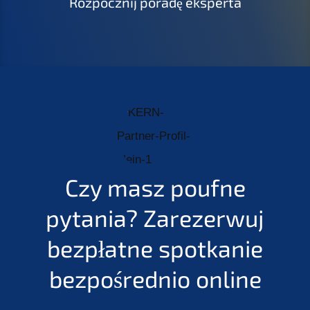
Rozpocznij poradę eksperta
Czy masz poufne
pytania?
Zarezerwuj
bezpłatne spotkanie
bezpośrednio online