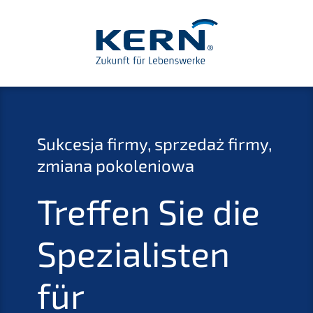
Sukces­ja firmy, sprze­daż firmy,
zmiana pokoleniowa
Treffen Sie die
Spezia­lis­ten
für