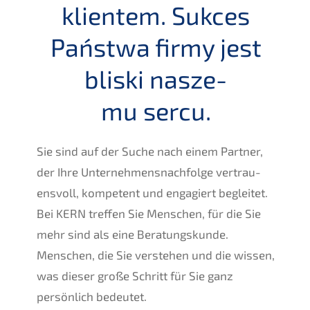
klien­tem. Sukces
Państ­wa firmy jest
bliski nasze­
mu sercu.
Sie sind auf der Suche nach einem Partner,
der Ihre Unternehmens­nachfolge vertrau­
ens­voll, kompe­tent und engagiert beglei­tet.
Bei
KERN
treffen Sie Menschen, für die Sie
mehr sind als eine Beratungs­kun­de.
Menschen, die Sie verste­hen und die wissen,
was dieser große Schritt für Sie ganz
persön­lich bedeutet.