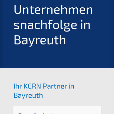
Unternehmen
s­nachfolge in
Bayreuth
Ihr
KERN
Partner in
Bayreuth