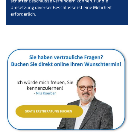
schaf­ter Beschlüs­se verhin­dern können. Für die
Umset­zung diver­ser Beschlüs­se ist eine Mehrheit
erforderlich.