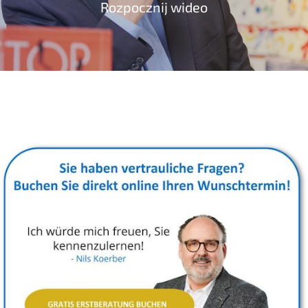
Rozpo­cz­nij wideo