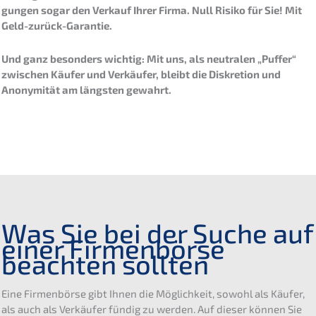
gun­gen sogar den Verkauf Ihrer Firma. Null Risiko für Sie! Mit
Geld-zurück-Garantie.
Und ganz beson­ders wichtig: Mit uns, als neutra­len „Puffer“
zwischen Käufer und Verkäu­fer, bleibt die Diskre­ti­on und
Anony­mi­tät am längs­ten gewahrt.
Was Sie bei der Suche auf
einer Firmen­bör­se
beach­ten sollten
Eine Firmen­bör­se gibt Ihnen die Möglich­keit, sowohl als Käufer,
als auch als Verkäu­fer fündig zu werden. Auf dieser können Sie