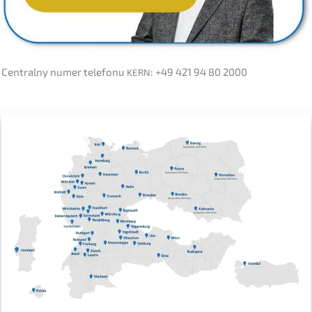
Central­ny numer telefonu
: +49 421 94 80 2000
KERN