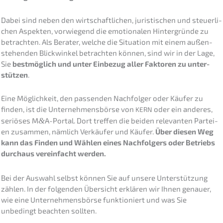
Dabei sind neben den wirtschaft­li­chen, juris­ti­schen und steuer­li­
chen Aspek­ten, vorwie­gend die emotio­na­len Hinter­grün­de zu
betrach­ten. Als Berater, welche die Situa­ti­on mit einem außen­
ste­hen­den Blick­win­kel betrach­ten können, sind wir in der Lage,
Sie
bestmög­lich und unter Einbe­zug aller Fakto­ren zu unter­
stüt­zen
.
Eine Möglich­keit, den passen­den Nachfol­ger oder Käufer zu
finden, ist die Unter­neh­mens­bör­se von
oder ein anderes,
KERN
seriö­ses M
&
A-Portal. Dort treffen die beiden relevan­ten Partei­
en zusam­men, nämlich Verkäu­fer und Käufer.
Über diesen Weg
kann das Finden und Wählen eines Nachfol­gers oder Betriebs
durch­aus verein­facht werden.
Bei der Auswahl selbst können Sie auf unsere Unter­stüt­zung
zählen. In der folgen­den Übersicht erklä­ren wir Ihnen genau­er,
wie eine Unter­neh­mens­bör­se funktio­niert und was Sie
unbedingt beach­ten sollten.