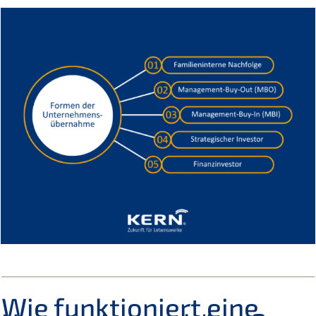
Wie funktio­niert eine