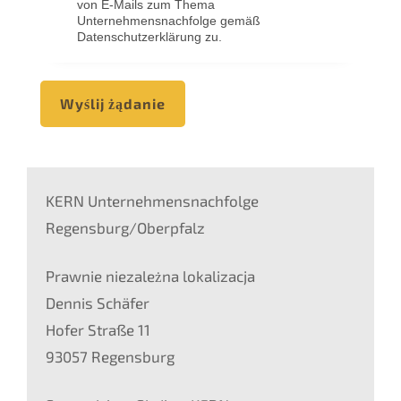
von E-Mails zum Thema
Unternehmensnachfolge gemäß
Datenschutzerklärung zu.
Wyślij żądanie
KERN Unternehmensnachfolge
Regensburg/Oberpfalz
Prawnie niezależna lokalizacja
Dennis Schäfer
Hofer Straße 11
93057 Regensburg