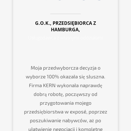
G.O.K., PRZEDSIĘBIORCA Z
HAMBURGA,
Usługodawca z własnymi oddziałami
Moja przedwyborcza decyzja o
wyborze 100% okazała się słuszna.
Firma KERN wykonała naprawdę
dobrą robotę, począwszy od
przygotowania mojego
przedsiębiorstwa w exposé, poprzez
poszukiwanie nabywców, aż po
ułatwienie negocjacji i kompletne