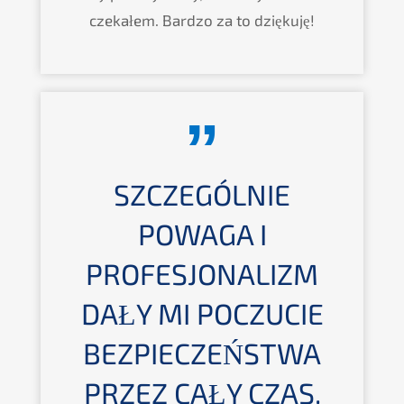
czekałem. Bardzo za to dziękuję!
SZCZEGÓLNIE
POWAGA I
PROFESJONALIZM
DAŁY MI POCZUCIE
BEZPIECZEŃSTWA
PRZEZ CAŁY CZAS.