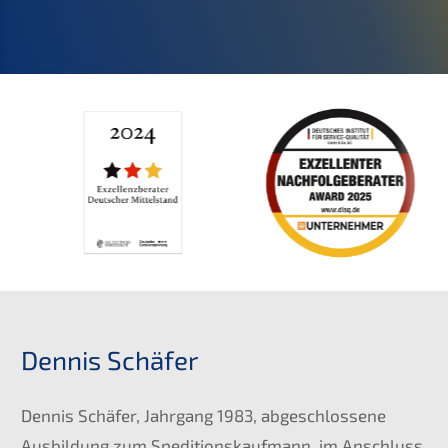
Dennis Schäfer
Dennis Schäfer, Jahrgang 1983, abgeschlossene
Ausbildung zum Speditionskaufmann, im Anschluss