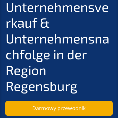
Unternehmensve
rkauf &
Unternehmensna
chfolge in der
Region
Regensburg
Darmowy przewodnik