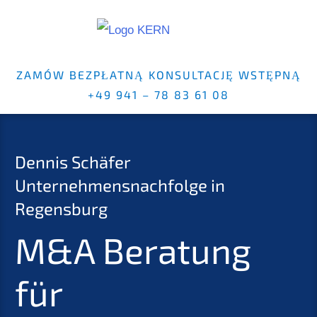
ZAMÓW BEZPŁATNĄ KONSULTACJĘ WSTĘPNĄ
+49 941 – 78 83 61 08
Dennis Schäfer
Unternehmensnachfolge in
Regensburg
M&A Beratung
für