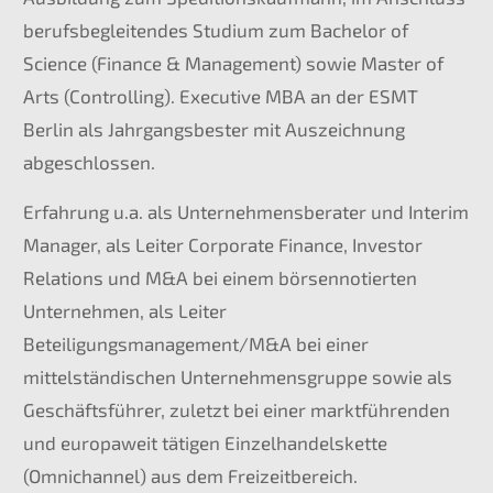
berufsbegleitendes Studium zum Bachelor of
Science (Finance & Management) sowie Master of
Arts (Controlling). Executive MBA an der ESMT
Berlin als Jahrgangsbester mit Auszeichnung
abgeschlossen.
Erfahrung u.a. als Unternehmensberater und Interim
Manager, als Leiter Corporate Finance, Investor
Relations und M&A bei einem börsennotierten
Unternehmen, als Leiter
Beteiligungsmanagement/M&A bei einer
mittelständischen Unternehmensgruppe sowie als
Geschäftsführer, zuletzt bei einer marktführenden
und europaweit tätigen Einzelhandelskette
(Omnichannel) aus dem Freizeitbereich.