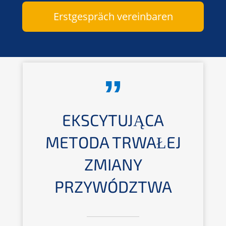
Erstgespräch vereinbaren
EKSCYTUJĄCA
METODA TRWAŁEJ
ZMIANY
PRZYWÓDZTWA