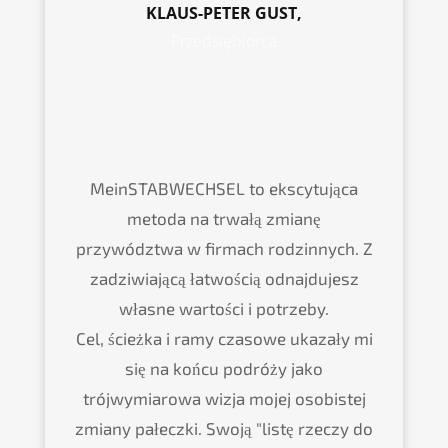
KLAUS-PETER GUST,
Przedsiębiorca
MeinSTABWECHSEL to ekscytująca
metoda na trwałą zmianę
przywództwa w firmach rodzinnych. Z
zadziwiającą łatwością odnajdujesz
własne wartości i potrzeby.
Cel, ścieżka i ramy czasowe ukazały mi
się na końcu podróży jako
trójwymiarowa wizja mojej osobistej
zmiany pałeczki. Swoją "listę rzeczy do