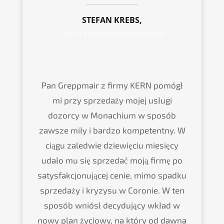
STEFAN KREBS,
GEON-Gebäudemanagement
Pan Greppmair z firmy KERN pomógł
mi przy sprzedaży mojej usługi
dozorcy w Monachium w sposób
zawsze miły i bardzo kompetentny. W
ciągu zaledwie dziewięciu miesięcy
udało mu się sprzedać moją firmę po
satysfakcjonującej cenie, mimo spadku
sprzedaży i kryzysu w Coronie. W ten
sposób wniósł decydujący wkład w
nowy plan życiowy, na który od dawna