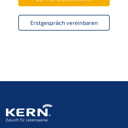
Erstge­spräch vereinbaren