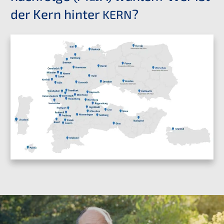
der Kern hinter
?
KERN