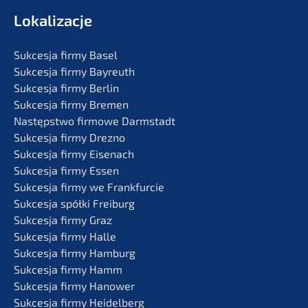
Lokali­zac­je
Sukces­ja firmy Basel
Sukces­ja firmy Bayreuth
Sukces­ja firmy Berlin
Sukces­ja firmy Bremen
Następst­wo firmo­we Darmstadt
Sukces­ja firmy Drezno
Sukces­ja firmy Eisenach
Sukces­ja firmy Essen
Sukces­ja firmy we Frankfurcie
Sukces­ja spółki Freiburg
Sukces­ja firmy Graz
Sukces­ja firmy Halle
Sukces­ja firmy Hamburg
Sukces­ja firmy Hamm
Sukces­ja firmy Hanower
Sukces­ja firmy Heidelberg