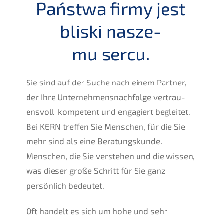
Państ­wa firmy jest
bliski nasze­
mu sercu.
Sie sind auf der Suche nach einem Partner,
der Ihre Unternehmens­nachfolge vertrau­
ens­voll, kompe­tent und engagiert beglei­tet.
Bei
KERN
treffen Sie Menschen, für die Sie
mehr sind als eine Beratungs­kun­de.
Menschen, die Sie verste­hen und die wissen,
was dieser große Schritt für Sie ganz
persön­lich bedeutet.
Oft handelt es sich um hohe und sehr