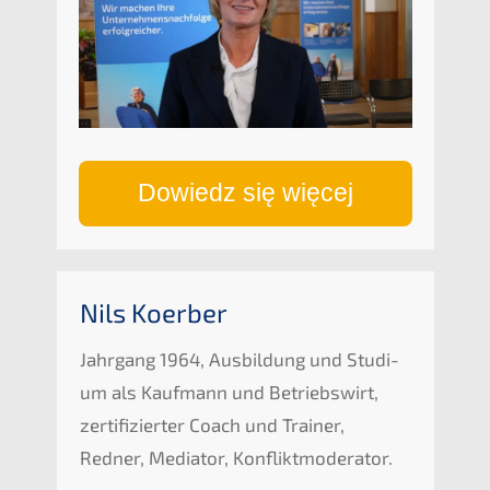
Dowiedz się więcej
Nils Koerber
Jahrgang 1964, Ausbil­dung und Studi­
um als Kaufmann und Betriebs­wirt,
zerti­fi­zier­ter Coach und Trainer,
Redner, Media­tor, Konfliktmoderator.