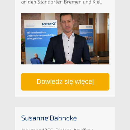
an den Stand­or­ten Bremen und Kiel.
Dowiedz się więcej
Susan­ne Dahncke
Jahrgang 1966, Diplom-Kauffrau,