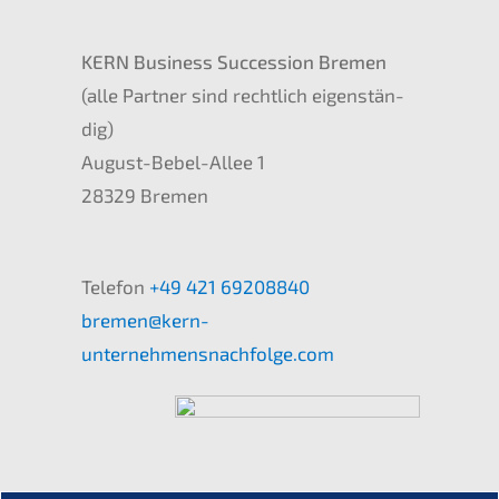
KERN
Business Succes­si­on Bremen
(alle Partner sind recht­lich eigen­stän­
dig)
August-Bebel-Allee 1
28329 Bremen
Telefon
+49 421 69208840
bremen@kern-
unternehmensnachfolge.com