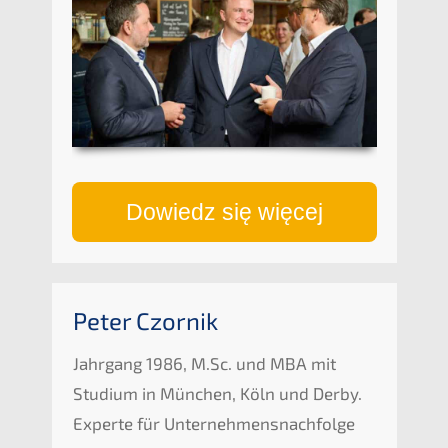
Dowiedz się więcej
Peter Czornik
Jahrgang 1986, M.Sc. und
MBA
mit
Studi­um in München, Köln und Derby.
Exper­te für Unternehmens­nachfolge