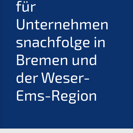
für
Unternehmen
s­nachfolge in
Bremen und
der Weser-
Ems-Region