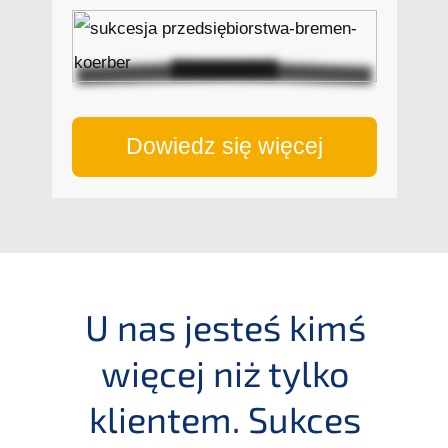
Dowiedz się więcej
U nas jesteś kimś
więcej niż tylko
klien­tem. Sukces