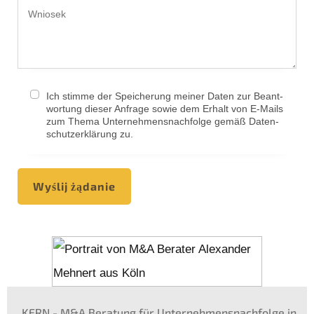
Ich stimme der Speiche­rung meiner Daten zur Beant­
wor­tung dieser Anfra­ge sowie dem Erhalt von E-Mails
zum Thema Unternehmens­nachfolge gemäß Daten­
schutz­er­klä­rung zu.
Wyślij żądanie
KERN
- M
&
A Beratung für Unternehmens­nachfolge in