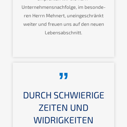
Unternehmens­nachfolge, im beson­de­
ren Herrn Mehnert, unein­ge­schränkt
weiter und freuen uns auf den neuen
Lebensabschnitt.
DURCH SCHWIE­RI­GE
ZEITEN UND
WIDRIG­KEI­TEN