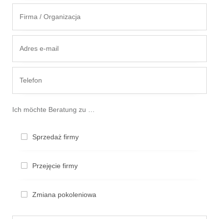
Ich möchte Beratung zu …
Sprze­daż firmy
Przejęcie firmy
Zmiana pokolenio­wa