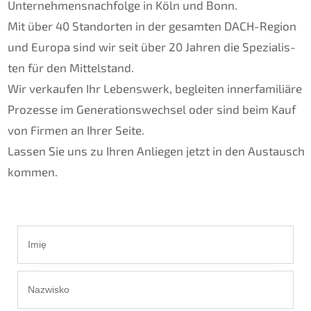
Unternehmens­nachfolge in Köln und Bonn.
Mit über 40 Stand­or­ten in der gesam­ten DACH-Region
und Europa sind wir seit über 20 Jahren die Spezia­lis­
ten für den Mittel­stand.
Wir verkau­fen Ihr Lebens­werk, beglei­ten inner­fa­mi­liä­re
Prozes­se im Generations­wechsel oder sind beim Kauf
von Firmen an Ihrer Seite.
Lassen Sie uns zu Ihren Anlie­gen jetzt in den Austausch
kommen.