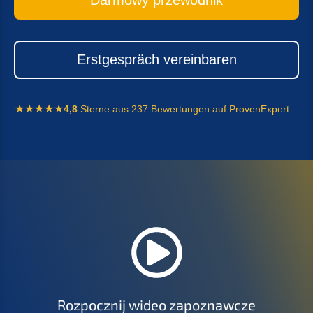
Erstge­spräch vereinbaren
4,8
Sterne aus 237 Bewer­tun­gen auf ProvenExpert
Rozpo­cz­nij wideo zapoznawcze