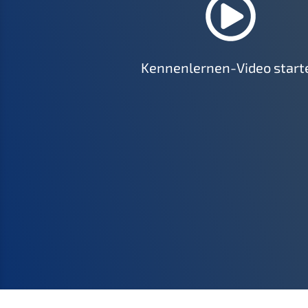
Kennen­ler­nen-Video start