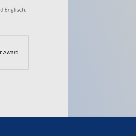
nd Englisch.