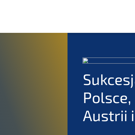
Sukces­
Polsce,
Austrii 