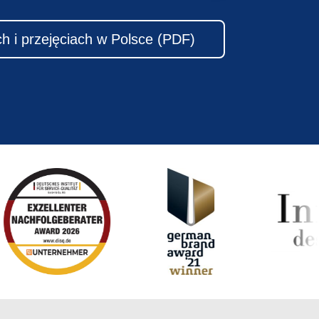
ach i przejęciach w Polsce (
PDF
)