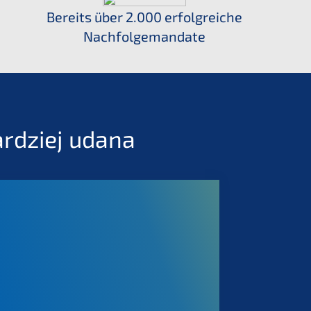
Bereits über 2.000 erfolg­rei­che
Nachfolgemandate
bardziej udana