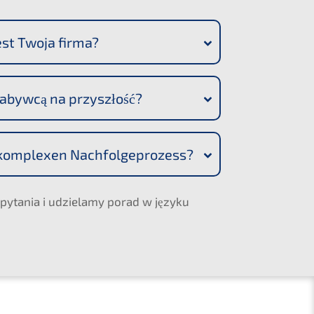
est Twoja firma?
nabyw­cą na przyszłość?
komple­xen Nachfolgeprozess?
pytania i udzie­la­my porad w języku