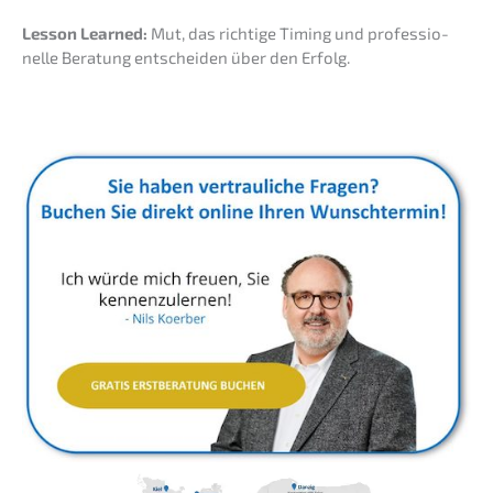
Lesson Learned:
Mut, das richti­ge Timing und profes­sio­
nel­le Beratung entschei­den über den Erfolg.