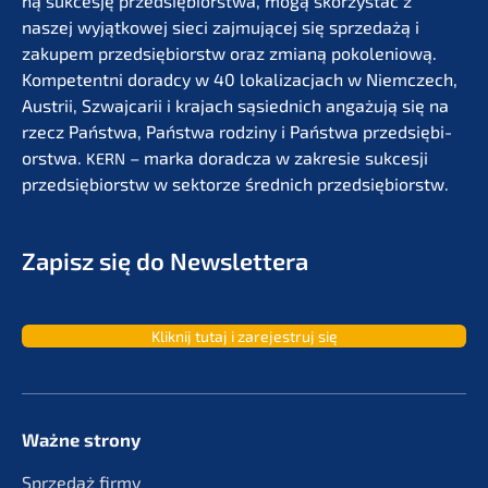
ną sukces­ję przedsię­bi­orst­wa, mogą skorzystać z
naszej wyjąt­ko­wej sieci zajmu­jącej się sprze­dażą i
zakupem przedsię­bi­orstw oraz zmianą pokolenio­wą.
Kompe­tent­ni dorad­cy w 40 lokali­zac­jach w Niemc­zech,
Austrii, Szwaj­ca­rii i krajach sąsied­nich angażu­ją się na
rzecz Państ­wa, Państ­wa rodzi­ny i Państ­wa przedsię­bi­
orst­wa.
– marka dorad­c­za w zakre­sie sukces­ji
KERN
przedsię­bi­orstw w sektor­ze średnich przedsiębiorstw.
Zapisz się do Newslettera
Kliknij tutaj i zarejes­truj się
Ważne strony
Sprze­daż firmy