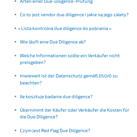
Arten einer Due-Diligence-Prüfung
Co to jest vendor due diligence i jakie są jego zalety?
»
Lista kontrol­na due diligence do pobrania «.
Wie läuft eine Due Diligence ab?
Welche Infor­ma­tio­nen sollte ein Verkäu­fer nicht
preisgeben?
Inwie­weit ist der Daten­schutz gemäß
zu
DSGVO
beachten?
Ile kosztu­je badanie due diligence?
Übernimmt der Käufer oder Verkäu­fer die Kosten für
die Due Diligence?
Czym jest Red Flag Due Diligence?