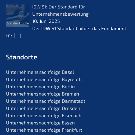
: Der Standard für
IDW
S1
Unternehmensbewertung
10. Juni 2025
Der IDW S1 Standard bildet das Funda­ment
für
[…]
Standorte
Unternehmens­nachfolge Basel
Unternehmens­nachfolge Bayreuth
Unternehmens­nachfolge Berlin
Unternehmens­nachfolge Bremen
Unternehmens­nachfolge Darmstadt
Unternehmens­nachfolge Dresden
Unternehmens­nachfolge Eisenach
Unternehmens­nachfolge Essen
Unternehmens­nachfolge Frankfurt