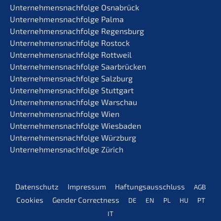
Unternehmens­nachfolge Osnabrück
Unternehmens­nachfolge Palma
Unternehmens­nachfolge Regensburg
Unternehmens­nachfolge Rostock
Unternehmens­nachfolge Rottweil
Unternehmens­nachfolge Saarbrücken
Unternehmens­nachfolge Salzburg
Unternehmens­nachfolge Stuttgart
Unternehmens­nachfolge Warschau
Unternehmens­nachfolge Wien
Unternehmens­nachfolge Wiesbaden
Unternehmens­nachfolge Würzburg
Unternehmens­nachfolge Zürich
Daten­schutz
Impres­sum
Haftungs­aus­schluss
AGB
Cookies
Gender Correct­ness
DE
EN
PL
HU
PT
IT