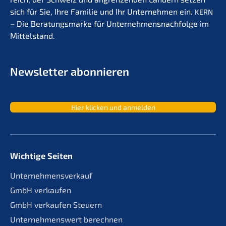
sich für Sie, Ihre Familie und Ihr Unter­neh­men ein.
KERN
– Die Beratungs­mar­ke für Unternehmens­nachfolge im
Mittelstand.
Newslet­ter abonnieren
Hier klicken und anmelden
Wichtige Seiten
Unternehmensverkauf
GmbH verkaufen
GmbH verkaufen Steuern
Unternehmenswert berechnen