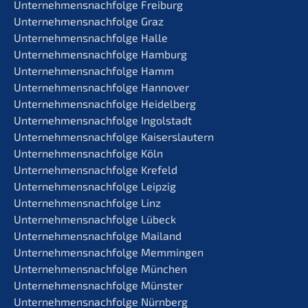
Unternehmens­nachfolge Freiburg
Unternehmens­nachfolge Graz
Unternehmens­nachfolge Halle
Unternehmens­nachfolge Hamburg
Unternehmens­nachfolge Hamm
Unternehmens­nachfolge Hannover
Unternehmens­nachfolge Heidelberg
Unternehmens­nachfolge Ingolstadt
Unternehmens­nachfolge Kaiserslautern
Unternehmens­nachfolge Köln
Unternehmens­nachfolge Krefeld
Unternehmens­nachfolge Leipzig
Unternehmens­nachfolge Linz
Unternehmens­nachfolge Lübeck
Unternehmens­nachfolge Mailand
Unternehmens­nachfolge Memmingen
Unternehmens­nachfolge München
Unternehmens­nachfolge Münster
Unternehmens­nachfolge Nürnberg