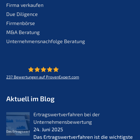
Firma verkaufen
Due Diligence
Firmenbörse
M&A Beratung
Unternehmensnachfolge Beratung
237
Bewertungen auf ProvenExpert.com
KERN - Zukunft für Lebenswerke
Aktuell im Blog
Ertrags­wert­ver­fah­ren bei der
Unternehmensbewertung
24. Juni 2025
Das Ertrags­wert­ver­fah­ren ist die wichtigs­te