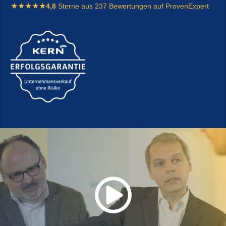
4,8
Sterne aus 237 Bewertungen auf ProvenExpert