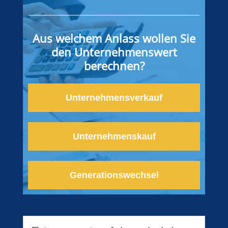
Aus welchem Anlass wollen Sie
den Unternehmenswert
berechnen?
Unternehmensverkauf
Unternehmenskauf
Generationswechsel