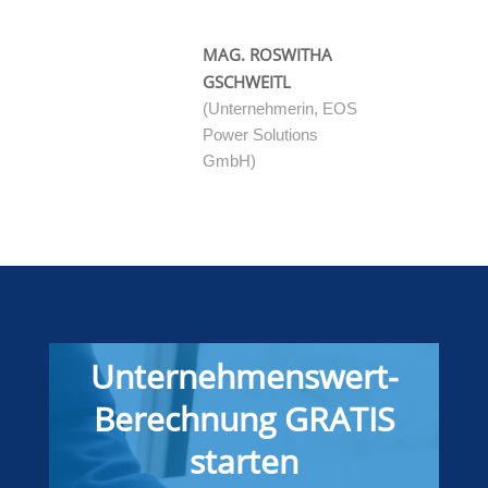
MAG. ROSWITHA
GSCHWEITL
(Unternehmerin, EOS
Power Solutions
GmbH)
Unternehmenswert-
Berechnung GRATIS
starten