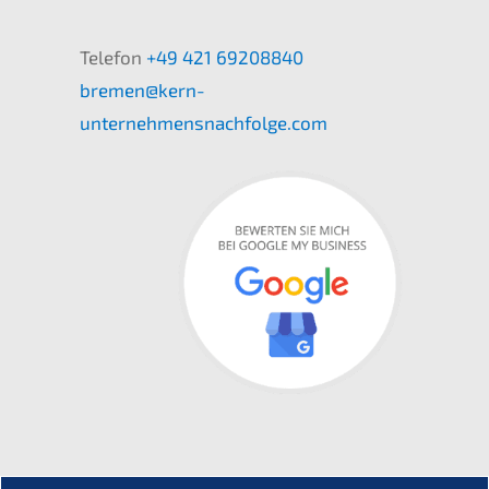
Telefon
+49 421 69208840
bremen@kern-
unternehmensnachfolge.com