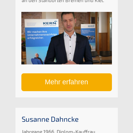
an den Standorten Bremen und Kiel.
Mehr erfahren
Susanne Dahncke
Jahrgang 1966, Diplom-Kauffrau,