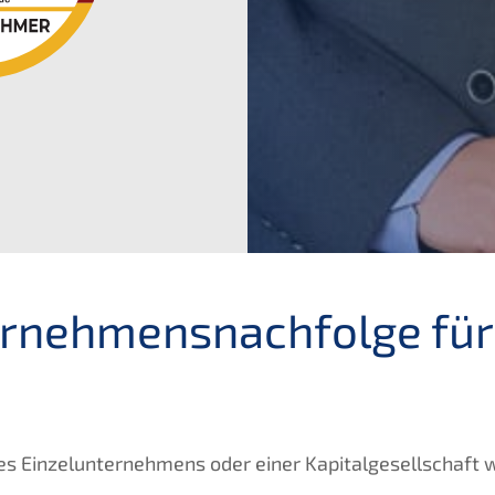
ernehmensnachfolge für
s Einzelunternehmens oder einer Kapitalgesellschaft w