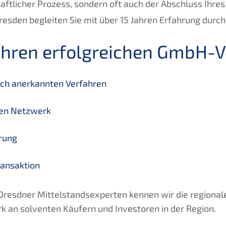
chaftlicher Prozess, sondern oft auch der Abschluss Ih
esden begleiten Sie mit über 15 Jahren Erfahrung durch
Ihren erfolgreichen GmbH-V
ch anerkannten Verfahren
hen Netzwerk
rung
ransaktion
Dresdner Mittelstandsexperten kennen wir die regiona
 an solventen Käufern und Investoren in der Region.