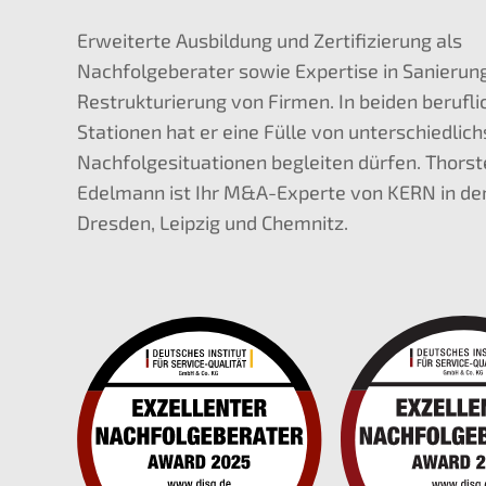
Erweiterte Ausbildung und Zertifizierung als
Nachfolgeberater sowie Expertise in Sanierun
Restrukturierung von Firmen. In beiden berufl
Stationen hat er eine Fülle von unterschiedlic
Nachfolgesituationen begleiten dürfen. Thors
Edelmann ist Ihr M&A-Experte von KERN in de
Dresden, Leipzig und Chemnitz.