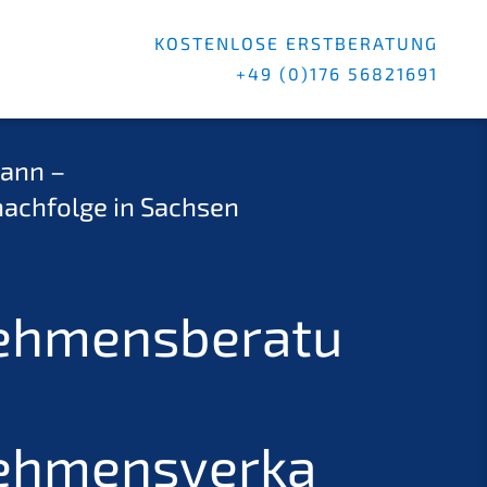
KOSTENLOSE ERSTBERATUNG
+49 (0)176 56821691
ann –
chfolge in Sachsen
ehmensberatu
ehmensverka