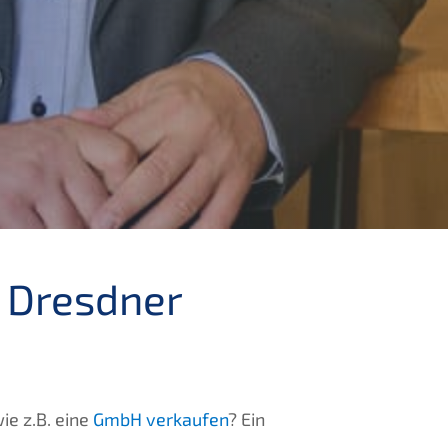
 Dresdner
ie z.B. eine
GmbH verkaufen
? Ein