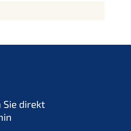
Sie direkt
min