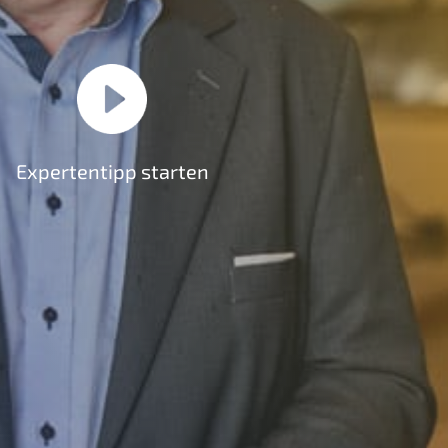
Expertentipp starten