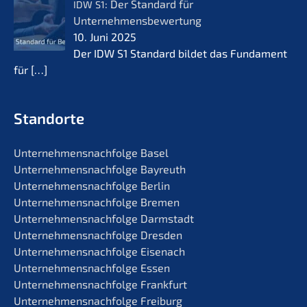
: Der Standard für
IDW
S1
Unternehmensbewertung
10. Juni 2025
Der IDW S1 Standard bildet das Funda­ment
für
[…]
Standorte
Unternehmens­nachfolge Basel
Unternehmens­nachfolge Bayreuth
Unternehmens­nachfolge Berlin
Unternehmens­nachfolge Bremen
Unternehmens­nachfolge Darmstadt
Unternehmens­nachfolge Dresden
Unternehmens­nachfolge Eisenach
Unternehmens­nachfolge Essen
Unternehmens­nachfolge Frankfurt
Unternehmens­nachfolge Freiburg