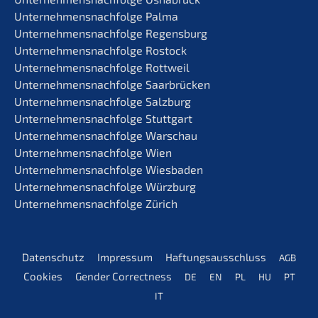
Unternehmens­nachfolge Palma
Unternehmens­nachfolge Regensburg
Unternehmens­nachfolge Rostock
Unternehmens­nachfolge Rottweil
Unternehmens­nachfolge Saarbrücken
Unternehmens­nachfolge Salzburg
Unternehmens­nachfolge Stuttgart
Unternehmens­nachfolge Warschau
Unternehmens­nachfolge Wien
Unternehmens­nachfolge Wiesbaden
Unternehmens­nachfolge Würzburg
Unternehmens­nachfolge Zürich
Daten­schutz
Impres­sum
Haftungs­aus­schluss
AGB
Cookies
Gender Correct­ness
DE
EN
PL
HU
PT
IT