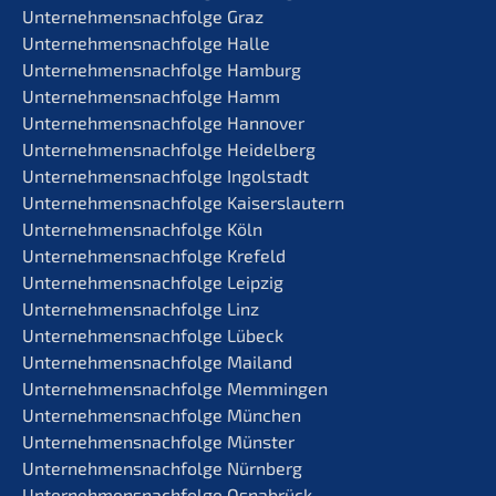
Unternehmens­nachfolge Graz
Unternehmens­nachfolge Halle
Unternehmens­nachfolge Hamburg
Unternehmens­nachfolge Hamm
Unternehmens­nachfolge Hannover
Unternehmens­nachfolge Heidelberg
Unternehmens­nachfolge Ingolstadt
Unternehmens­nachfolge Kaiserslautern
Unternehmens­nachfolge Köln
Unternehmens­nachfolge Krefeld
Unternehmens­nachfolge Leipzig
Unternehmens­nachfolge Linz
Unternehmens­nachfolge Lübeck
Unternehmens­nachfolge Mailand
Unternehmens­nachfolge Memmingen
Unternehmens­nachfolge München
Unternehmens­nachfolge Münster
Unternehmens­nachfolge Nürnberg
Unternehmens­nachfolge Osnabrück