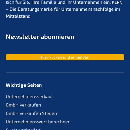
sich für Sie, Ihre Familie und Ihr Unter­neh­men ein.
KERN
– Die Beratungs­mar­ke für Unternehmens­nachfolge im
Mittelstand.
Newslet­ter abonnieren
Hier klicken und anmelden
Wichtige Seiten
Unternehmensverkauf
GmbH verkaufen
GmbH verkaufen Steuern
Unternehmenswert berechnen
Firma verkaufen