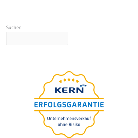
Suchen
Unternehmens-wert-
Einschätzung in 5 Minuten
Für Sie
kostenfrei.
100%
vertraulich. Inklusive Auswertung.
BEWERTUNG STARTEN >