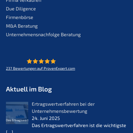
Due Diligence
Firmenbörse
M&A Beratung
Unternehmensnachfolge Beratung
237
Bewertungen auf ProvenExpert.com
KERN - Zukunft für Lebenswerke
Aktuell im Blog
Ertrags­wert­ver­fah­ren bei der
Unternehmensbewertung
24. Juni 2025
Das Ertrags­wert­ver­fah­ren ist die wichtigs­te
[…]