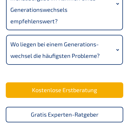
Genera­ti­ons­wech­sels 
empfehlenswert?
Wo liegen bei einem Generations­
wechsel die häufigs­ten Probleme?
Kosten­lo­se Erstberatung
Gratis Exper­ten-Ratge­ber