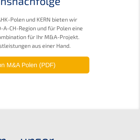
nsnachfolge
 AHK-Polen und KERN bieten wir
D-A-CH-Region und für Polen eine
ombination für Ihr M&A-Projekt.
nstleistungen aus einer Hand.
ion M&A Polen (PDF)
en – unser