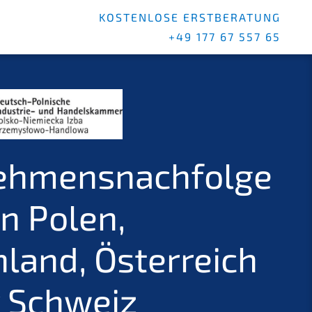
KOSTENLOSE ERSTBERATUNG
+49 177 67 557 65
ehmensnachfolge
n Polen,
land, Österreich
r Schweiz