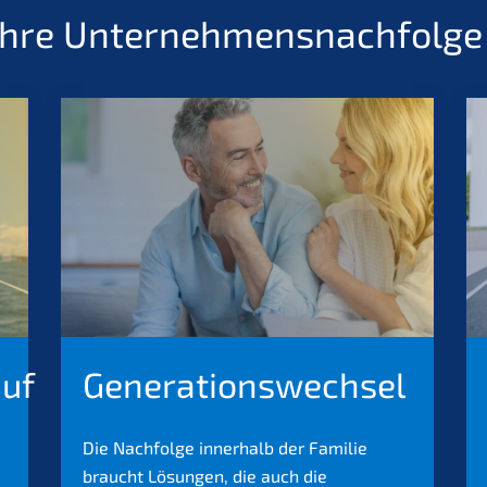
hre Unternehmensnachfolge 
uf
Generationswechsel
Die Nachfolge innerhalb der Familie
braucht Lösungen, die auch die