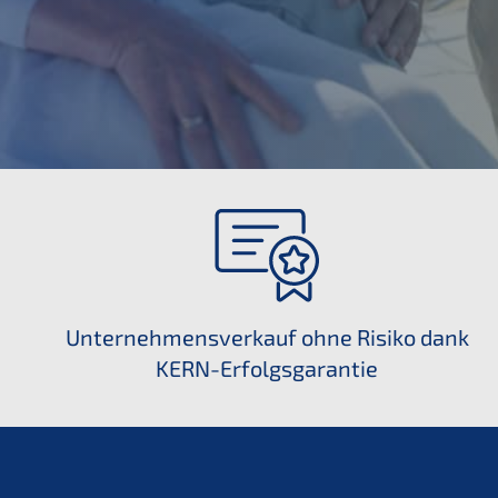
U
nternehmensverkauf ohne Risiko dank
KERN-Erfolgsgarantie