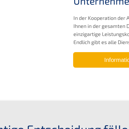
Unternehme
In der Kooperation der
Ihnen in der gesamten 
einzigartige Leistungsk
Endlich gibt es alle Die
Informat
chtige Entscheidung fäll