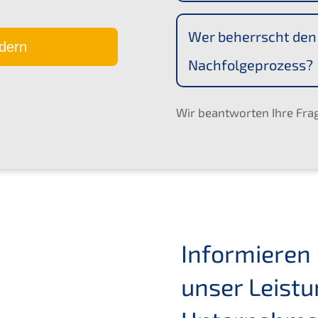
Wer beherrscht de
dern
Nachfolgeprozess?
Wir beantworten Ihre Frag
Informieren 
unser Leist