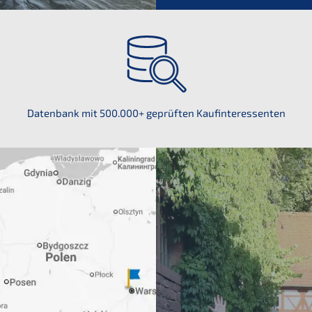
Daten­bank mit 500.000+ geprüf­ten Kaufinteressenten