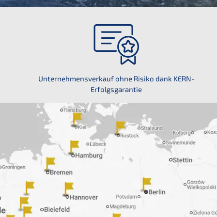
Unter­nehmens­verkauf ohne Risiko dank KERN-
Erfolgsgarantie