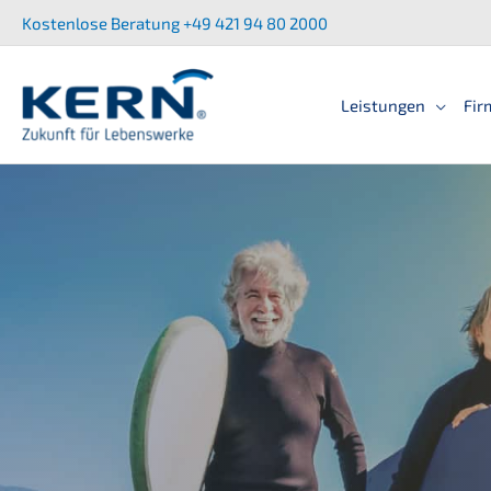
Zum
Kostenlose Beratung +49 421 94 80 2000
Inhalt
springen
Leistun­gen
Fir