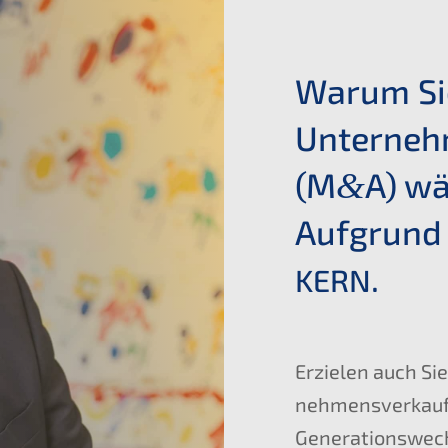
Warum Sie
Unterneh
(M
A) wä
&
Aufgrund 
.
KERN
Erzie­len auch Sie
nehmens­verkau
Generations­wec