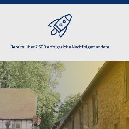
Bereits über 2.500 erfolg­rei­che Nachfolgemandate