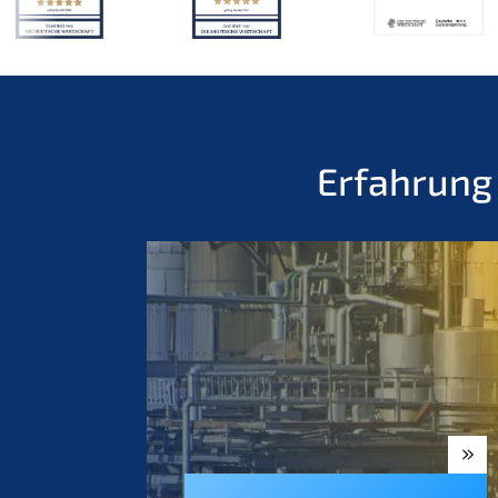
Erfah­rung