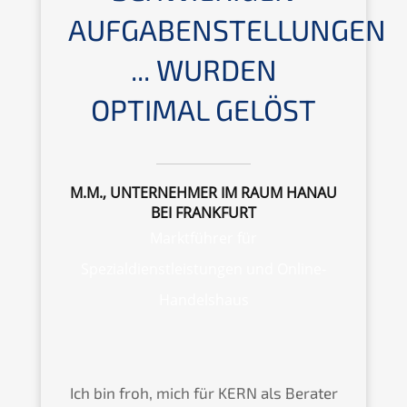
AUFGABENSTELLUNGEN
... WURDEN
OPTIMAL GELÖST
M.M., UNTERNEHMER IM RAUM HANAU
BEI FRANKFURT
Marktführer für
Spezialdienstleistungen und Online-
Handelshaus
Ich bin froh, mich für KERN als Berater