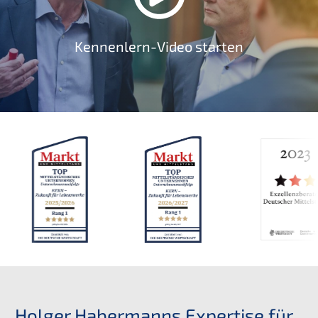
Kennenlern-Video starten
Holger Habermanns Expertise für