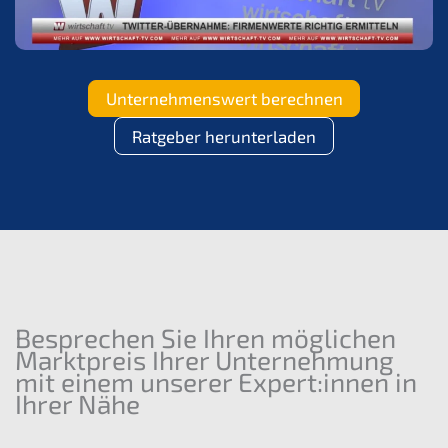
Unternehmenswert berechnen
Ratgeber herunterladen
Besprechen Sie Ihren möglichen
Marktpreis Ihrer Unternehmung
mit einem unserer Expert:innen in
Ihrer Nähe