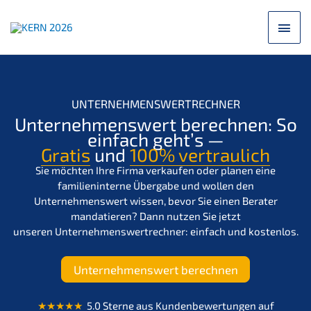
Zum
Hau
Inhalt
springen
UNTERNEHMENSWERTRECHNER
Unternehmenswert berechnen: So
einfach geht’s —
Gratis
und
100% vertraulich
Sie möchten Ihre Firma verkaufen oder planen eine
familieninterne Übergabe und wollen den
Unternehmenswert wissen, bevor Sie einen Berater
mandatieren? Dann nutzen Sie jetzt
unseren Unternehmenswertrechner: einfach und kostenlos.
Unternehmenswert berechnen
★★★★★
5.0 Sterne aus Kundenbewertungen auf