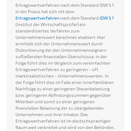
Ertragswertverfahren nach dem Standard IDW S 1
In der Praxis hat sich mit dem
Ertragswertverfahren
nach dem Standard
IDW S 1
(Institut der Wirtschaftsprüfer) ein
standardisiertes Verfahren zum
Unternehmenswert berechnen etabliert. Hier
ermittelt sich der Unternehmenswert durch
Diskontierung der den Unternehmenseignern
zufließenden finanziellen Überschüsse. In der
Folge führt dies im Vergleich zum vereinfachten
Ertragswertverfahren zu geringeren – oft
marktrealistischen – Unternehmenswerten. In
der Folge führt dies im Falle einer innerfamiliären
Nachfolge zu einer geringeren Steuerbelastung
bzw. geringeren Abfindungssummen gegenüber
Miterben und somit zu einer geringeren
finanziellen Belastung der zu übergebenden
Unternehmen und ihrer Inhaber. Das
Ertragswertverfahren ist im deutschsprachigen
Raum weit verbreitet und wird von den Behörden,