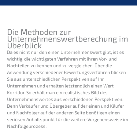
Die Methoden zur
Unternehmenswertberechung im
Überblick
Da es nicht nur den einen Unternehmenswert gibt, ist es
wichtig, die wichtigsten Verfahren mit ihren Vor- und
Nachteilen zu kennen und zu vergleichen. Über die
Anwendung verschiedener Bewertungsverfahren blicken
Sie aus unterschiedlichen Perspektiven auf Ihr
Unternehmen und erhalten letztendlich einen Wert
Korridor. So erhält man ein realistisches Bild des
Unternehmenswertes aus verschiedenen Perspektiven.
Denn Verkäufer und Übergeber auf der einen und Käufer
und Nachfolger auf der anderen Seite benötigen einen
seriösen Anhaltspunkt für die weitere Vorgehensweise im
Nachfolgeprozess.