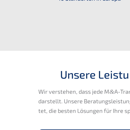
Unsere Leistu
Wir verste­hen, dass jede M
&
A-Tran
darstellt. Unsere Beratungs­leis­tu
tet, die besten Lösun­gen für Ihre sp