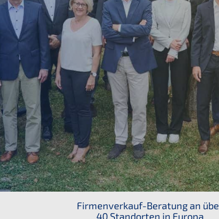
Firmen­ver­kauf-Beratung an übe
40 Stand­or­ten in Europa