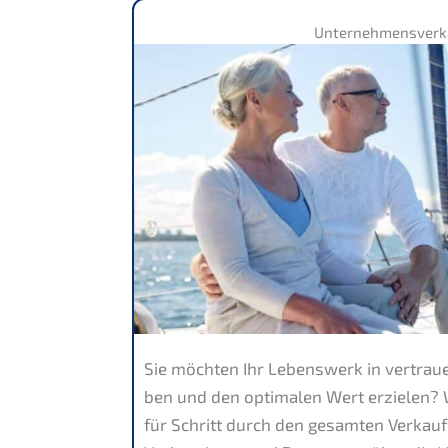
Unter­nehmens­verk
Sie möchten Ihr Lebens­werk in vertrau­
ben und den optima­len Wert erzie­len? W
für Schritt durch den gesam­ten Verkauf