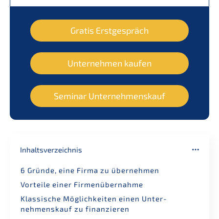
Gratis Erstge­spräch
Unter­neh­men kaufen
Seminar Unter­nehmens­kauf
Inhalts­ver­zeich­nis
6 Gründe, eine Firma zu übernehmen
Vortei­le einer Firmenübernahme
Klassi­sche Möglich­kei­ten einen Unter­
nehmens­kauf zu finanzieren