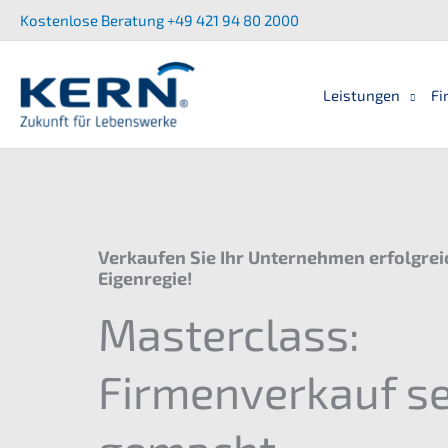
Zum
Kostenlose Beratung +49 421 94 80 2000
Inhalt
springen
Leistungen
Fi
Verkaufen Sie Ihr Unternehmen erfolgreic
Eigenregie!
Masterclass:
Firmenverkauf se