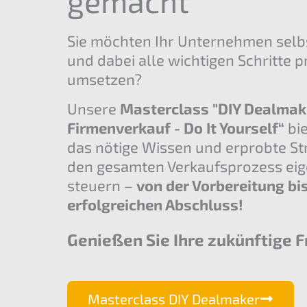
gemacht
Sie möchten Ihr Unternehmen selb
und dabei alle wichtigen Schritte p
umsetzen?
Unsere
Masterclass "DIY Dealmak
Firmenverkauf - Do It Yourself“
bie
das nötige Wissen und erprobte St
den gesamten Verkaufsprozess eig
steuern –
von der Vorbereitung bi
erfolgreichen Abschluss!
Genießen Sie Ihre zukünftige Fr
Masterclass DIY Dealmaker