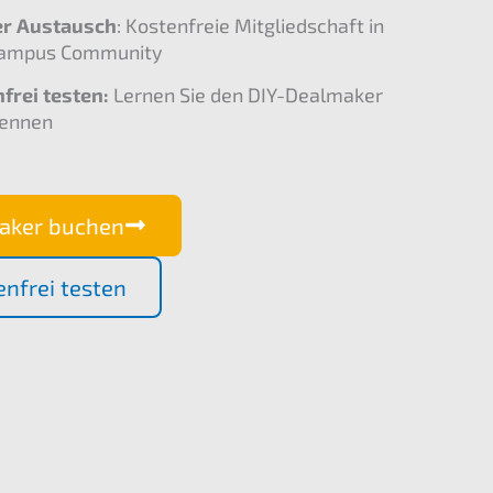
er Austausch
: Kostenfreie Mitgliedschaft in
ampus Community
frei testen:
Lernen Sie den DIY-Dealmaker
kennen
aker buchen
enfrei testen