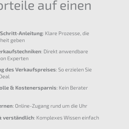
orteile auf einen
-Schritt-Anleitung
: Klare Prozesse, die
rheit geben
erkaufstechniken
: Direkt anwendbare
von Experten
g des Verkaufspreises
: So erzielen Sie
Deal
olle & Kostenersparnis
: Kein Berater
ernen
: Online-Zugang rund um die Uhr
& verständlich
: Komplexes Wissen einfach