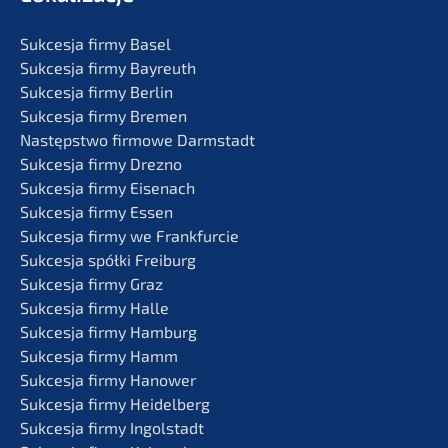
Sukces­ja firmy Basel
Sukces­ja firmy Bayreuth
Sukces­ja firmy Berlin
Sukces­ja firmy Bremen
Następst­wo firmo­we Darmstadt
Sukces­ja firmy Drezno
Sukces­ja firmy Eisenach
Sukces­ja firmy Essen
Sukces­ja firmy we Frankfurcie
Sukces­ja spółki Freiburg
Sukces­ja firmy Graz
Sukces­ja firmy Halle
Sukces­ja firmy Hamburg
Sukces­ja firmy Hamm
Sukces­ja firmy Hanower
Sukces­ja firmy Heidelberg
Sukces­ja firmy Ingolstadt