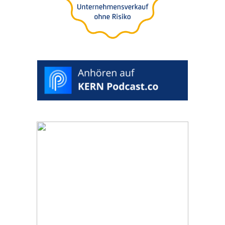
tung für Käufer oder
Verkäufer
>
WUNSCHTERMIN
AUSWÄHLEN