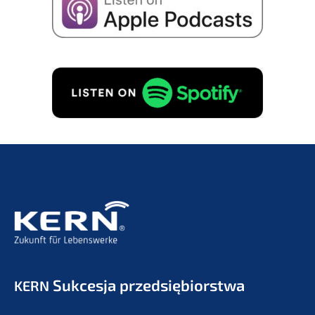
Sukces­ja przedsiębiorstwa
KERN