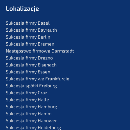
Lokali­zac­je
Sukces­ja firmy Basel
Sukces­ja firmy Bayreuth
Sukces­ja firmy Berlin
Sukces­ja firmy Bremen
Następst­wo firmo­we Darmstadt
Sukces­ja firmy Drezno
Sukces­ja firmy Eisenach
Sukces­ja firmy Essen
Sukces­ja firmy we Frankfurcie
Sukces­ja spółki Freiburg
Sukces­ja firmy Graz
Sukces­ja firmy Halle
Sukces­ja firmy Hamburg
Sukces­ja firmy Hamm
Sukces­ja firmy Hanower
Sukces­ja firmy Heidelberg