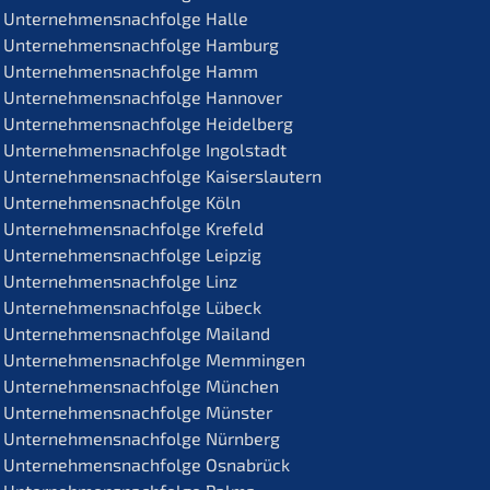
Unternehmens­nachfolge Halle
Unternehmens­nachfolge Hamburg
Unternehmens­nachfolge Hamm
Unternehmens­nachfolge Hannover
Unternehmens­nachfolge Heidelberg
Unternehmens­nachfolge Ingolstadt
Unternehmens­nachfolge Kaiserslautern
Unternehmens­nachfolge Köln
Unternehmens­nachfolge Krefeld
Unternehmens­nachfolge Leipzig
Unternehmens­nachfolge Linz
Unternehmens­nachfolge Lübeck
Unternehmens­nachfolge Mailand
Unternehmens­nachfolge Memmingen
Unternehmens­nachfolge München
Unternehmens­nachfolge Münster
Unternehmens­nachfolge Nürnberg
Unternehmens­nachfolge Osnabrück