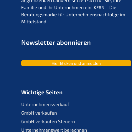
angren­zen­den Ländern setzen sich für Sie, Ihre
Familie und Ihr Unter­neh­men ein.
– Die
KERN
Beratungs­mar­ke für Unternehmens­nachfolge im
Mittelstand.
Newslet­ter abonnieren
Hier klicken und anmelden
Wichtige Seiten
Unternehmensverkauf
GmbH verkaufen
GmbH verkaufen Steuern
Unternehmenswert berechnen