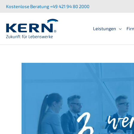
Zum
Kostenlose Beratung +49 421 94 80 2000
Inhalt
springen
Leistun­gen
Fir