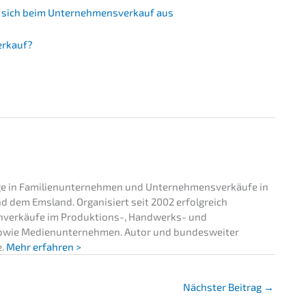
hlt sich beim Unter­nehmens­verkauf aus
erkauf?
ge in Familienunternehmen und Unternehmensverkäufe in
 dem Emsland. Organisiert seit 2002 erfolgreich
verkäufe im Produktions-, Handwerks- und
sowie Medienunternehmen. Autor und bundesweiter
e.
Mehr erfahren >
Nächster Beitrag
→