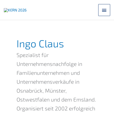
Zum
Hau
Inhalt
springen
Ingo Claus
Spezialist für
Unternehmensnachfolge in
Familienunternehmen und
Unternehmensverkäufe in
Osnabrück, Münster,
Ostwestfalen und dem Emsland.
Organisiert seit 2002 erfolgreich