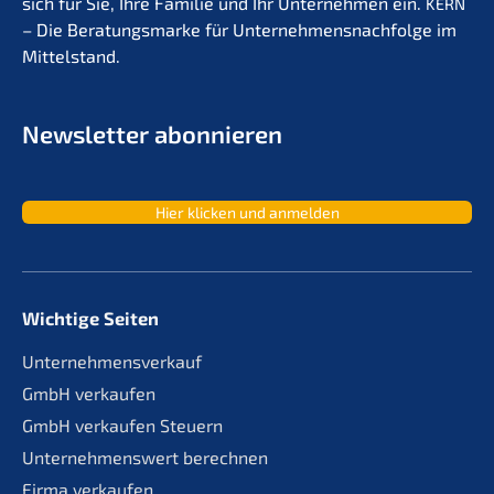
sich für Sie, Ihre Familie und Ihr Unter­neh­men ein.
KERN
– Die Beratungs­mar­ke für Unternehmens­nachfolge im
Mittelstand.
Newslet­ter abonnieren
Hier klicken und anmelden
Wichtige Seiten
Unternehmensverkauf
GmbH verkaufen
GmbH verkaufen Steuern
Unternehmenswert berechnen
Firma verkaufen