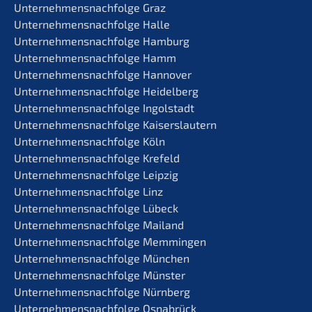
Unternehmens­nachfolge Graz
Unternehmens­nachfolge Halle
Unternehmens­nachfolge Hamburg
Unternehmens­nachfolge Hamm
Unternehmens­nachfolge Hannover
Unternehmens­nachfolge Heidelberg
Unternehmens­nachfolge Ingolstadt
Unternehmens­nachfolge Kaiserslautern
Unternehmens­nachfolge Köln
Unternehmens­nachfolge Krefeld
Unternehmens­nachfolge Leipzig
Unternehmens­nachfolge Linz
Unternehmens­nachfolge Lübeck
Unternehmens­nachfolge Mailand
Unternehmens­nachfolge Memmingen
Unternehmens­nachfolge München
Unternehmens­nachfolge Münster
Unternehmens­nachfolge Nürnberg
Unternehmens­nachfolge Osnabrück