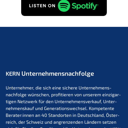
Unternehmens­nachfolge
KERN
Unter­neh­mer, die sich eine siche­re Unternehmens­
nachfolge wünschen, profi­tie­ren von unserem einzig­ar­
ti­gen Netzwerk für den Unter­nehmens­verkauf, Unter­
nehmens­kauf und Generations­wechsel. Kompe­ten­te
Berater:innen an 40 Stand­or­ten in Deutsch­land, Öster­
reich, der Schweiz und angren­zen­den Ländern setzen