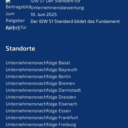
: Der Standard für
IDW
S1
Unternehmensbewertung
10. Juni 2025
Der IDW S1 Standard bildet das Funda­ment
für
[…]
Standorte
Unternehmens­nachfolge Basel
Unternehmens­nachfolge Bayreuth
Unternehmens­nachfolge Berlin
Unternehmens­nachfolge Bremen
Unternehmens­nachfolge Darmstadt
Unternehmens­nachfolge Dresden
Unternehmens­nachfolge Eisenach
Unternehmens­nachfolge Essen
Unternehmens­nachfolge Frankfurt
Unternehmens­nachfolge Freiburg