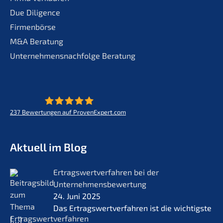
Due Diligence
Firmenbörse
M&A Beratung
Unternehmensnachfolge Beratung
237
Bewertungen auf ProvenExpert.com
KERN - Zukunft für Lebenswerke
Aktuell im Blog
Ertrags­wert­ver­fah­ren bei der
Unternehmensbewertung
24. Juni 2025
Das Ertrags­wert­ver­fah­ren ist die wichtigs­te
[…]