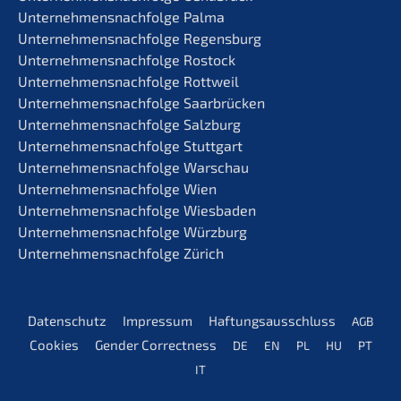
Unternehmens­nachfolge Palma
Unternehmens­nachfolge Regensburg
Unternehmens­nachfolge Rostock
Unternehmens­nachfolge Rottweil
Unternehmens­nachfolge Saarbrücken
Unternehmens­nachfolge Salzburg
Unternehmens­nachfolge Stuttgart
Unternehmens­nachfolge Warschau
Unternehmens­nachfolge Wien
Unternehmens­nachfolge Wiesbaden
Unternehmens­nachfolge Würzburg
Unternehmens­nachfolge Zürich
Daten­schutz
Impres­sum
Haftungs­aus­schluss
AGB
Cookies
Gender Correct­ness
DE
EN
PL
HU
PT
IT