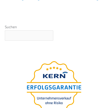
Suchen
Unternehmens-wert-
Einschätzung in 5 Minuten
Für Sie
kostenfrei.
100%
vertraulich. Inklusive Auswertung.