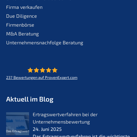
Firma verkaufen
Due Diligence
Firmenbörse
M&A Beratung
Unternehmensnachfolge Beratung
237
Bewertungen auf ProvenExpert.com
KERN - Zukunft für Lebenswerke
Aktuell im Blog
Ertrags­wert­ver­fah­ren bei der
Unternehmensbewertung
24. Juni 2025
Das Ertrags­wert­ver­fah­ren ist die wichtigs­te