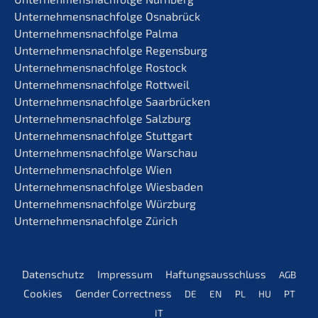
Unternehmens­nachfolge Osnabrück
Unternehmens­nachfolge Palma
Unternehmens­nachfolge Regensburg
Unternehmens­nachfolge Rostock
Unternehmens­nachfolge Rottweil
Unternehmens­nachfolge Saarbrücken
Unternehmens­nachfolge Salzburg
Unternehmens­nachfolge Stuttgart
Unternehmens­nachfolge Warschau
Unternehmens­nachfolge Wien
Unternehmens­nachfolge Wiesbaden
Unternehmens­nachfolge Würzburg
Unternehmens­nachfolge Zürich
Daten­schutz
Impres­sum
Haftungs­aus­schluss
AGB
Cookies
Gender Correct­ness
DE
EN
PL
HU
PT
IT