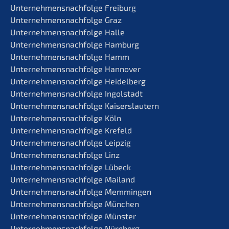
Unternehmens­nachfolge Freiburg
Unternehmens­nachfolge Graz
Unternehmens­nachfolge Halle
Unternehmens­nachfolge Hamburg
Unternehmens­nachfolge Hamm
Unternehmens­nachfolge Hannover
Unternehmens­nachfolge Heidelberg
Unternehmens­nachfolge Ingolstadt
Unternehmens­nachfolge Kaiserslautern
Unternehmens­nachfolge Köln
Unternehmens­nachfolge Krefeld
Unternehmens­nachfolge Leipzig
Unternehmens­nachfolge Linz
Unternehmens­nachfolge Lübeck
Unternehmens­nachfolge Mailand
Unternehmens­nachfolge Memmingen
Unternehmens­nachfolge München
Unternehmens­nachfolge Münster
Unternehmens­nachfolge Nürnberg