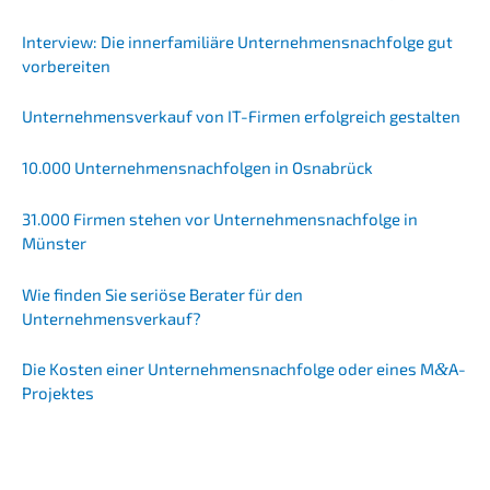
Inter­view: Die inner­fa­mi­liä­re Unternehmens­nachfolge gut
vorbereiten
Unter­nehmens­verkauf von IT-Firmen erfolg­reich gestalten
10.000 Unter­neh­mens­nach­fol­gen in Osnabrück
31.000 Firmen stehen vor Unternehmens­nachfolge in
Münster
Wie finden Sie seriö­se Berater für den
Unternehmensverkauf?
Die Kosten einer Unternehmens­nachfolge oder eines M
&
A-
Projektes