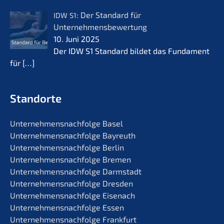
: Der Standard für
IDW
S1
Unternehmensbewertung
10. Juni 2025
Der IDW S1 Standard bildet das Funda­ment
für
[…]
Standorte
Unternehmens­nachfolge Basel
Unternehmens­nachfolge Bayreuth
Unternehmens­nachfolge Berlin
Unternehmens­nachfolge Bremen
Unternehmens­nachfolge Darmstadt
Unternehmens­nachfolge Dresden
Unternehmens­nachfolge Eisenach
Unternehmens­nachfolge Essen
Unternehmens­nachfolge Frankfurt