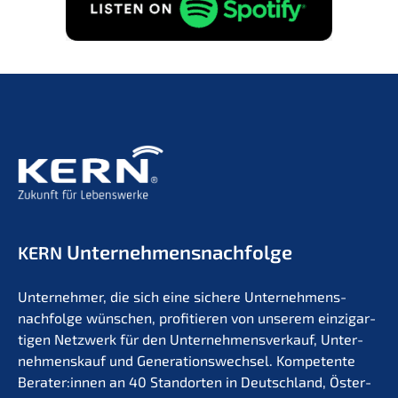
Unternehmens­nachfolge
KERN
Unter­neh­mer, die sich eine siche­re Unternehmens­
nachfolge wünschen, profi­tie­ren von unserem einzig­ar­
ti­gen Netzwerk für den Unter­nehmens­verkauf, Unter­
nehmens­kauf und Generations­wechsel. Kompe­ten­te
Berater:innen an 40 Stand­or­ten in Deutsch­land, Öster­