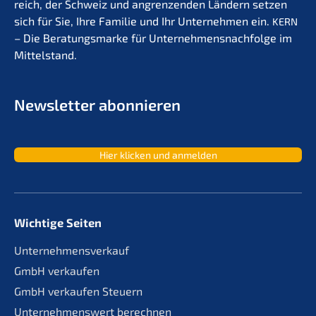
reich, der Schweiz und angren­zen­den Ländern setzen
sich für Sie, Ihre Familie und Ihr Unter­neh­men ein.
KERN
– Die Beratungs­mar­ke für Unternehmens­nachfolge im
Mittelstand.
Newslet­ter abonnieren
Hier klicken und anmelden
Wichtige Seiten
Unternehmensverkauf
GmbH verkaufen
GmbH verkaufen Steuern
Unternehmenswert berechnen