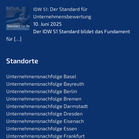
: Der Standard für
IDW
S1
Unternehmensbewertung
10. Juni 2025
Der IDW S1 Standard bildet das Funda­ment
für
[…]
Standorte
Unternehmens­nachfolge Basel
Unternehmens­nachfolge Bayreuth
Unternehmens­nachfolge Berlin
Unternehmens­nachfolge Bremen
Unternehmens­nachfolge Darmstadt
Unternehmens­nachfolge Dresden
Unternehmens­nachfolge Eisenach
Unternehmens­nachfolge Essen
Unternehmens­nachfolge Frankfurt