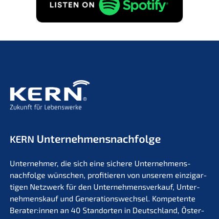
Unternehmens­nachfolge
KERN
Unter­neh­mer, die sich eine siche­re Unternehmens­
nachfolge wünschen, profi­tie­ren von unserem einzig­ar­
ti­gen Netzwerk für den Unter­nehmens­verkauf, Unter­
nehmens­kauf und Generations­wechsel. Kompe­ten­te
Berater:innen an 40 Stand­or­ten in Deutsch­land, Öster­