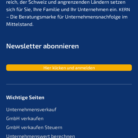
reich, der Schweiz und angren­zen­den Ländern setzen
sich für Sie, Ihre Familie und Ihr Unter­neh­men ein.
KERN
– Die Beratungs­mar­ke für Unternehmens­nachfolge im
Mittelstand.
Newslet­ter abonnieren
Hier klicken und anmelden
Wichtige Seiten
Unternehmensverkauf
GmbH verkaufen
GmbH verkaufen Steuern
Unternehmenswert berechnen