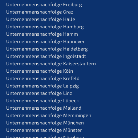
Unternehmens­nachfolge Freiburg
Unternehmens­nachfolge Graz
Unternehmens­nachfolge Halle
Unternehmens­nachfolge Hamburg
Unternehmens­nachfolge Hamm
Unternehmens­nachfolge Hannover
Unternehmens­nachfolge Heidelberg
Unternehmens­nachfolge Ingolstadt
Unternehmens­nachfolge Kaiserslautern
Unternehmens­nachfolge Köln
Unternehmens­nachfolge Krefeld
Unternehmens­nachfolge Leipzig
Unternehmens­nachfolge Linz
Unternehmens­nachfolge Lübeck
Unternehmens­nachfolge Mailand
Unternehmens­nachfolge Memmingen
Unternehmens­nachfolge München
Unternehmens­nachfolge Münster
Unternehmens­nachfolge Nürnberg