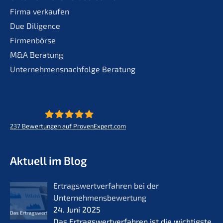
Firma verkaufen
Due Diligence
Firmenbörse
M&A Beratung
Unternehmensnachfolge Beratung
237
Bewertungen auf ProvenExpert.com
KERN - Zukunft für Lebenswerke
Aktuell im Blog
Ertrags­wert­ver­fah­ren bei der
Unternehmensbewertung
24. Juni 2025
Das Ertrags­wert­ver­fah­ren ist die wichtigs­te