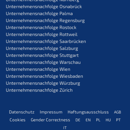
Unternehmens­nachfolge Osnabrück
Unternehmens­nachfolge Palma
Unternehmens­nachfolge Regensburg
Unternehmens­nachfolge Rostock
Unternehmens­nachfolge Rottweil
Unternehmens­nachfolge Saarbrücken
Unternehmens­nachfolge Salzburg
Unternehmens­nachfolge Stuttgart
Unternehmens­nachfolge Warschau
Unternehmens­nachfolge Wien
Unternehmens­nachfolge Wiesbaden
Unternehmens­nachfolge Würzburg
Unternehmens­nachfolge Zürich
Daten­schutz
Impres­sum
Haftungs­aus­schluss
AGB
Cookies
Gender Correct­ness
DE
EN
PL
HU
PT
IT