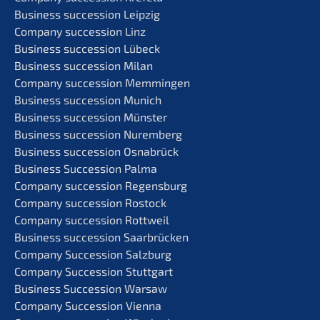
Business succes­si­on Leipzig
Compa­ny succes­si­on Linz
Business succes­si­on Lübeck
Business succes­si­on Milan
Compa­ny succes­si­on Memmingen
Business succes­si­on Munich
Business succes­si­on Münster
Business succes­si­on Nuremberg
Business succes­si­on Osnabrück
Business Succes­si­on Palma
Compa­ny succes­si­on Regensburg
Compa­ny succes­si­on Rostock
Compa­ny succes­si­on Rottweil
Business succes­si­on Saarbrücken
Compa­ny Succes­si­on Salzburg
Compa­ny Succes­si­on Stuttgart
Business Succes­si­on Warsaw
Compa­ny Succes­si­on Vienna