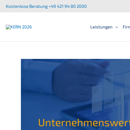
Zum
Kostenlose Beratung +49 421 94 80 2000
Inhalt
springen
Leistun­gen
Fir