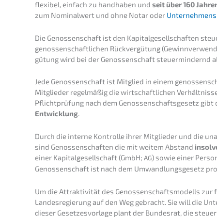
flexi­bel, einfach zu handha­ben und
seit über 160 Jahr
zum Nominal­wert und ohne Notar oder
Unter­neh­mens­
Die Genos­sen­schaft ist den Kapital­ge­sell­schaf­ten steuer
genos­sen­schaft­li­chen Rückver­gü­tung (Gewinn­ver­wen­d
gü­tung wird bei der Genos­sen­schaft steuer­min­dernd a
Jede Genos­sen­schaft ist Mitglied in einem genos­sen­scha
Mitglie­der regel­mä­ßig die wirtschaft­li­chen Verhält­nis
Pflicht­prü­fung nach dem Genos­sen­schafts­ge­setz gibt
Entwick­lung
.
Durch die inter­ne Kontrol­le ihrer Mitglie­der und die u
sind Genos­sen­schaf­ten die mit weitem Abstand
insol­v
einer Kapital­ge­sell­schaft (GmbH;
) sowie einer Perso­n
AG
Genos­sen­schaft ist nach dem Umwand­lungs­ge­setz pr
Um die Attrak­ti­vi­tät des Genos­sen­schafts­mo­dells zur 
Landes­re­gie­rung auf den Weg gebracht. Sie will die Un
dieser Geset­zes­vor­la­ge plant der Bundes­rat, die steuer­l