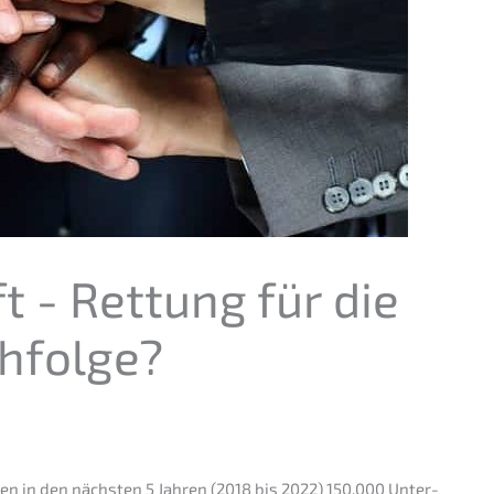
t - Rettung für die
hfolge?
ehen in den nächs­ten 5 Jahren (2018 bis 2022) 150.000 Unter­