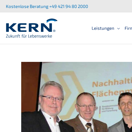
Zum
Kostenlose Beratung +49 421 94 80 2000
Inhalt
springen
Leistun­gen
Fir