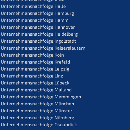
Unternehmens­nachfolge Halle
Unternehmens­nachfolge Hamburg
Unternehmens­nachfolge Hamm
Unternehmens­nachfolge Hannover
Unternehmens­nachfolge Heidelberg
Unternehmens­nachfolge Ingolstadt
Unternehmens­nachfolge Kaiserslautern
Unternehmens­nachfolge Köln
Unternehmens­nachfolge Krefeld
Unternehmens­nachfolge Leipzig
Unternehmens­nachfolge Linz
Unternehmens­nachfolge Lübeck
Unternehmens­nachfolge Mailand
Unternehmens­nachfolge Memmingen
Unternehmens­nachfolge München
Unternehmens­nachfolge Münster
Unternehmens­nachfolge Nürnberg
Unternehmens­nachfolge Osnabrück