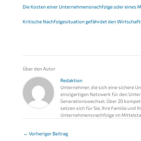
Die Kosten einer Unternehmens­nachfolge oder eines 
Kriti­sche Nachfol­ge­si­tua­ti­on gefähr­det den Wirtschaf
Über den Autor
Redaktion
Unternehmer, die sich eine sichere 
einzigartigen Netzwerk für den Unt
Generationswechsel. Über 20 kompete
setzen sich für Sie, Ihre Familie und
Unternehmensnachfolge im Mittelst
←
Vorheriger Beitrag