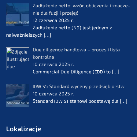
Zadłuże­nie netto: wzór, oblic­ze­nia i znacze­
nie dla fuzji i przejęć
12 czerw­ca 2025 r.
Zadłuże­nie netto (
) jest jednym z
ND
najważ­nie­js­zych
[…]
Due diligence handlo­wa – proces i lista
kontrol­na
10 czerw­ca 2025 r.
Commer­cial Due Diligence (
) to
[…]
CDD
: Standard wyceny przedsię­bi­orstw
IDW
S1
10 czerw­ca 2025 r.
Standard
stanowi podsta­wę dla
[…]
IDW
S1
Lokali­zac­je