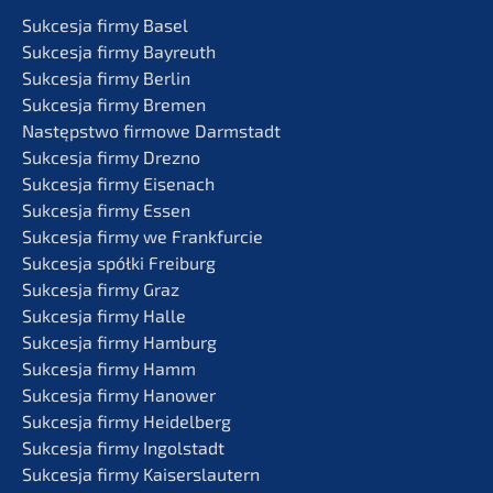
Sukces­ja firmy Basel
Sukces­ja firmy Bayreuth
Sukces­ja firmy Berlin
Sukces­ja firmy Bremen
Następst­wo firmo­we Darmstadt
Sukces­ja firmy Drezno
Sukces­ja firmy Eisenach
Sukces­ja firmy Essen
Sukces­ja firmy we Frankfurcie
Sukces­ja spółki Freiburg
Sukces­ja firmy Graz
Sukces­ja firmy Halle
Sukces­ja firmy Hamburg
Sukces­ja firmy Hamm
Sukces­ja firmy Hanower
Sukces­ja firmy Heidelberg
Sukces­ja firmy Ingolstadt
Sukces­ja firmy Kaiserslautern