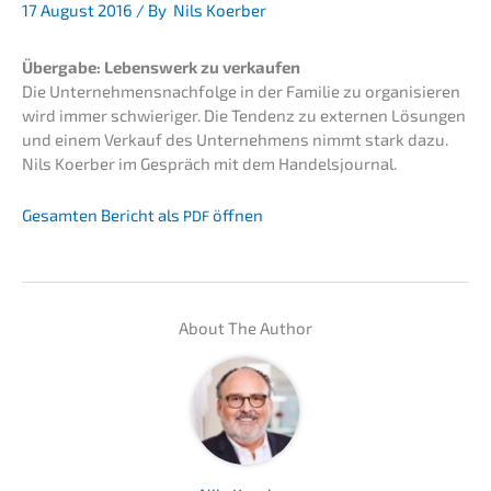
17 August 2016
/ By
Nils Koerber
Überga­be: Lebens­werk zu verkaufen
Die Unternehmens­nachfolge in der Familie zu organi­sie­ren
wird immer schwie­ri­ger. Die Tendenz zu exter­nen Lösun­gen
und einem Verkauf des Unter­neh­mens nimmt stark dazu.
Nils Koerber im Gespräch mit dem Handelsjournal.
Gesam­ten Bericht als
öffnen
PDF
About The Author