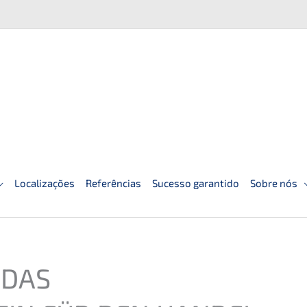
Localizações
Referências
Sucesso garantido
Sobre nós
–
DAS