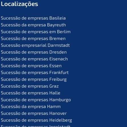
Locali­za­ções
Suces­são de empre­sas Basileia
Suces­são da empre­sa Bayreuth
Suces­são de empre­sas em Berlim
Suces­são de empre­sas Bremen
Suces­são empre­sa­ri­al Darmstadt
Suces­são de empre­sas Dresden
Suces­são de empre­sas Eisenach
Suces­são de empre­sas Essen
Suces­são de empre­sas Frankfurt
Suces­são de empre­sas Freiburg
Suces­são de empre­sas Graz
Suces­são de empre­sas Halle
Suces­são de empre­sas Hamburgo
Suces­são da empre­sa Hamm
Suces­são de empre­sas Hanover
Suces­são de empre­sas Heidelberg
Suces­são de empre­sas Ingolstadt