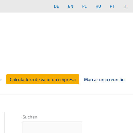
DE
EN
PL
HU
PT
IT
Calculadora de valor da empresa
Marcar uma reunião
Suchen