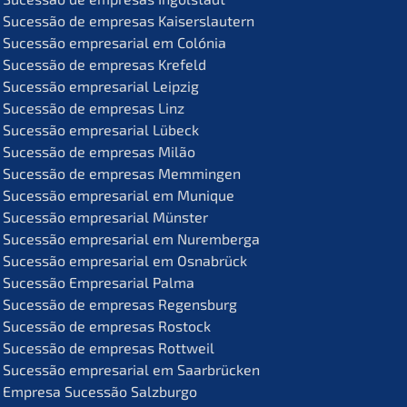
Suces­são de empre­sas Kaiserslautern
Suces­são empre­sa­ri­al em Colónia
Suces­são de empre­sas Krefeld
Suces­são empre­sa­ri­al Leipzig
Suces­são de empre­sas Linz
Suces­são empre­sa­ri­al Lübeck
Suces­são de empre­sas Milão
Suces­são de empre­sas Memmingen
Suces­são empre­sa­ri­al em Munique
Suces­são empre­sa­ri­al Münster
Suces­são empre­sa­ri­al em Nuremberga
Suces­são empre­sa­ri­al em Osnabrück
Suces­são Empre­sa­ri­al Palma
Suces­são de empre­sas Regensburg
Suces­são de empre­sas Rostock
Suces­são de empre­sas Rottweil
Suces­são empre­sa­ri­al em Saarbrücken
Empre­sa Suces­são Salzburgo