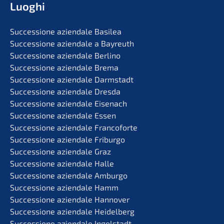
Luoghi
Succes­sio­ne aziend­a­le Basilea
Succes­sio­ne aziend­a­le a Bayreuth
Succes­sio­ne aziend­a­le Berlino
Succes­sio­ne aziend­a­le Brema
Succes­sio­ne aziend­a­le Darmstadt
Succes­sio­ne aziend­a­le Dresda
Succes­sio­ne aziend­a­le Eisenach
Succes­sio­ne aziend­a­le Essen
Succes­sio­ne aziend­a­le Francoforte
Succes­sio­ne aziend­a­le Friburgo
Succes­sio­ne aziend­a­le Graz
Succes­sio­ne aziend­a­le Halle
Succes­sio­ne aziend­a­le Amburgo
Succes­sio­ne aziend­a­le Hamm
Succes­sio­ne aziend­a­le Hannover
Succes­sio­ne aziend­a­le Heidelberg
Succes­sio­ne aziend­a­le Ingolstadt