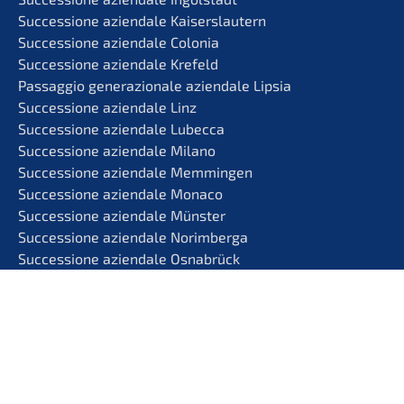
Succes­sio­ne aziend­a­le Kaiserslautern
Succes­sio­ne aziend­a­le Colonia
Succes­sio­ne aziend­a­le Krefeld
Passag­gio genera­zio­na­le aziend­a­le Lipsia
Succes­sio­ne aziend­a­le Linz
Succes­sio­ne aziend­a­le Lubecca
Succes­sio­ne aziend­a­le Milano
Succes­sio­ne aziend­a­le Memmingen
Succes­sio­ne aziend­a­le Monaco
Succes­sio­ne aziend­a­le Münster
Succes­sio­ne aziend­a­le Norimberga
Succes­sio­ne aziend­a­le Osnabrück
Succes­sio­ne aziend­a­le Palma
Succes­sio­ne aziend­a­le Regensburg
Succes­sio­ne aziend­a­le Rostock
Succes­sio­ne aziend­a­le Rottweil
Succes­sio­ne d’impre­sa Saarbrücken
Succes­sio­ne aziend­a­le Salisburgo