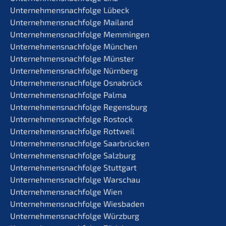
Unternehmens­nachfolge Lübeck
Unternehmens­nachfolge Mailand
Unternehmens­nachfolge Memmingen
Unternehmens­nachfolge München
Unternehmens­nachfolge Münster
Unternehmens­nachfolge Nürnberg
Unternehmens­nachfolge Osnabrück
Unternehmens­nachfolge Palma
Unternehmens­nachfolge Regensburg
Unternehmens­nachfolge Rostock
Unternehmens­nachfolge Rottweil
Unternehmens­nachfolge Saarbrücken
Unternehmens­nachfolge Salzburg
Unternehmens­nachfolge Stuttgart
Unternehmens­nachfolge Warschau
Unternehmens­nachfolge Wien
Unternehmens­nachfolge Wiesbaden
Unternehmens­nachfolge Würzburg