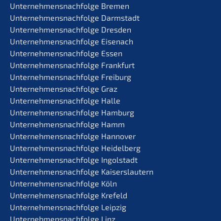
Unternehmens­nachfolge Bremen
Unternehmens­nachfolge Darmstadt
Unternehmens­nachfolge Dresden
Unternehmens­nachfolge Eisenach
Unternehmens­nachfolge Essen
Unternehmens­nachfolge Frankfurt
Unternehmens­nachfolge Freiburg
Unternehmens­nachfolge Graz
Unternehmens­nachfolge Halle
Unternehmens­nachfolge Hamburg
Unternehmens­nachfolge Hamm
Unternehmens­nachfolge Hannover
Unternehmens­nachfolge Heidelberg
Unternehmens­nachfolge Ingolstadt
Unternehmens­nachfolge Kaiserslautern
Unternehmens­nachfolge Köln
Unternehmens­nachfolge Krefeld
Unternehmens­nachfolge Leipzig
Unternehmens­nachfolge Linz