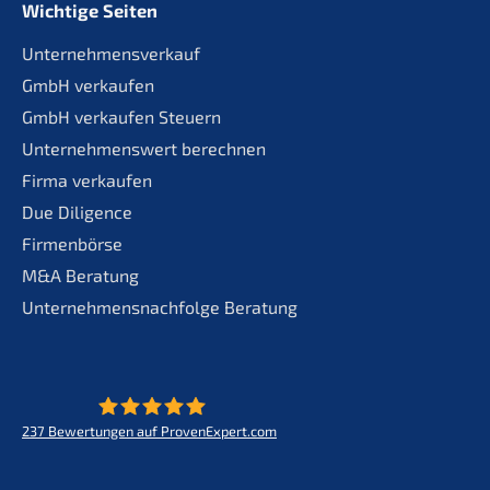
Wichtige Seiten
Unternehmensverkauf
GmbH verkaufen
GmbH verkaufen Steuern
Unternehmenswert berechnen
Firma verkaufen
Due Diligence
Firmenbörse
M&A Beratung
Unternehmensnachfolge Beratung
237
Bewertungen auf ProvenExpert.com
KERN - Zukunft für Lebenswerke