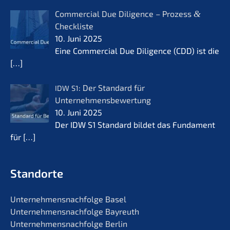
Commer­cial Due Diligence – Prozess
&
Checkliste
10. Juni 2025
Eine Commer­cial Due Diligence (CDD) ist die
[…]
: Der Standard für
IDW
S1
Unternehmensbewertung
10. Juni 2025
Der IDW S1 Standard bildet das Funda­ment
für
[…]
Standorte
Unternehmens­nachfolge Basel
Unternehmens­nachfolge Bayreuth
Unternehmens­nachfolge Berlin