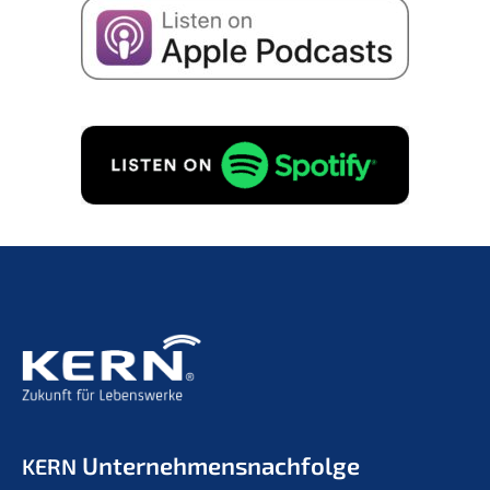
Unternehmens­nachfolge
KERN