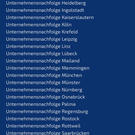
Unternehmens­nachfolge Heidelberg
Unternehmens­nachfolge Ingolstadt
Unternehmens­nachfolge Kaiserslautern
Unternehmens­nachfolge Köln
Unternehmens­nachfolge Krefeld
Unternehmens­nachfolge Leipzig
Unternehmens­nachfolge Linz
Unternehmens­nachfolge Lübeck
Unternehmens­nachfolge Mailand
Unternehmens­nachfolge Memmingen
Unternehmens­nachfolge München
Unternehmens­nachfolge Münster
Unternehmens­nachfolge Nürnberg
Unternehmens­nachfolge Osnabrück
Unternehmens­nachfolge Palma
Unternehmens­nachfolge Regensburg
Unternehmens­nachfolge Rostock
Unternehmens­nachfolge Rottweil
Unternehmens­nachfolge Saarbrücken