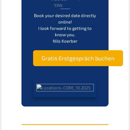
Book your desired date direct­ly
online!
I look forward to getting to
know you.
Nils Koerber
Gratis Erstge­spräch buchen