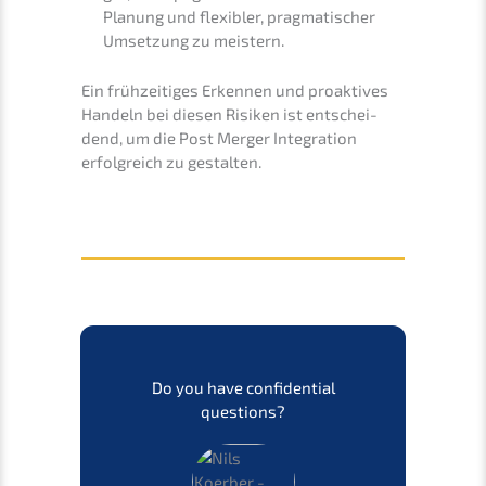
Planung und flexi­bler, pragma­ti­scher
Umset­zung zu meistern.
Ein frühzei­ti­ges Erken­nen und proak­ti­ves
Handeln bei diesen Risiken ist entschei­
dend, um die Post Merger Integra­ti­on
erfolg­reich zu gestalten.
Do you have confi­den­ti­al
questions?