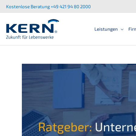
Zum
Kostenlose Beratung +49 421 94 80 2000
Inhalt
springen
Leistun­gen
Fir