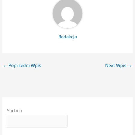
Redak­c­ja
←
Poprzedni Wpis
Next Wpis
→
Suchen