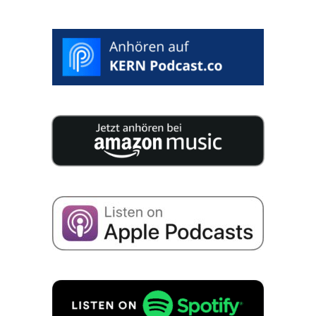
WUNSCHTERMIN AUSWÄHLEN >