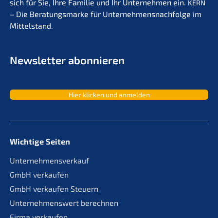
sich für Sie, Ihre Familie und Ihr Unter­neh­men ein.
KERN
– Die Beratungs­mar­ke für Unternehmens­nachfolge im
Mittelstand.
Newslet­ter abonnieren
Hier klicken und anmelden
Wichtige Seiten
Unternehmensverkauf
GmbH verkaufen
GmbH verkaufen Steuern
Unternehmenswert berechnen
Firma verkaufen