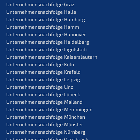
Unternehmens­nachfolge Graz
Unternehmens­nachfolge Halle
Unternehmens­nachfolge Hamburg
Unternehmens­nachfolge Hamm
Unternehmens­nachfolge Hannover
Unternehmens­nachfolge Heidelberg
Unternehmens­nachfolge Ingolstadt
Unternehmens­nachfolge Kaiserslautern
Unternehmens­nachfolge Köln
Unternehmens­nachfolge Krefeld
Unternehmens­nachfolge Leipzig
Unternehmens­nachfolge Linz
Unternehmens­nachfolge Lübeck
Unternehmens­nachfolge Mailand
Unternehmens­nachfolge Memmingen
Unternehmens­nachfolge München
Unternehmens­nachfolge Münster
Unternehmens­nachfolge Nürnberg
Unternehmens­nachfolge Osnabrück