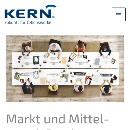
Zum
Inhalt
Hau
springen
Markt und Mittel­