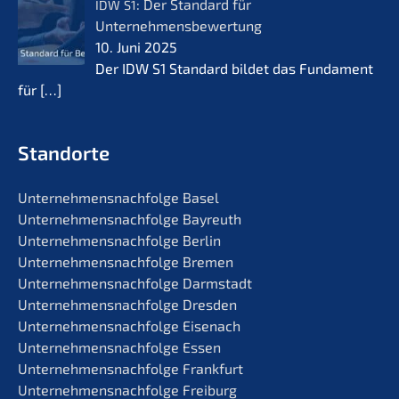
: Der Standard für
IDW
S1
Unternehmensbewertung
10. Juni 2025
Der IDW S1 Standard bildet das Funda­ment
für
[…]
Standorte
Unternehmens­nachfolge Basel
Unternehmens­nachfolge Bayreuth
Unternehmens­nachfolge Berlin
Unternehmens­nachfolge Bremen
Unternehmens­nachfolge Darmstadt
Unternehmens­nachfolge Dresden
Unternehmens­nachfolge Eisenach
Unternehmens­nachfolge Essen
Unternehmens­nachfolge Frankfurt
Unternehmens­nachfolge Freiburg