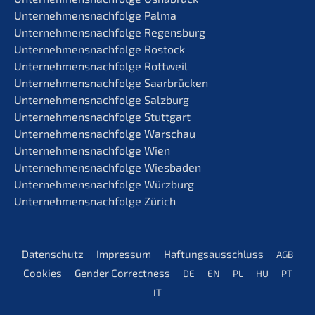
Unternehmens­nachfolge Palma
Unternehmens­nachfolge Regensburg
Unternehmens­nachfolge Rostock
Unternehmens­nachfolge Rottweil
Unternehmens­nachfolge Saarbrücken
Unternehmens­nachfolge Salzburg
Unternehmens­nachfolge Stuttgart
Unternehmens­nachfolge Warschau
Unternehmens­nachfolge Wien
Unternehmens­nachfolge Wiesbaden
Unternehmens­nachfolge Würzburg
Unternehmens­nachfolge Zürich
Daten­schutz
Impres­sum
Haftungs­aus­schluss
AGB
Cookies
Gender Correct­ness
DE
EN
PL
HU
PT
IT