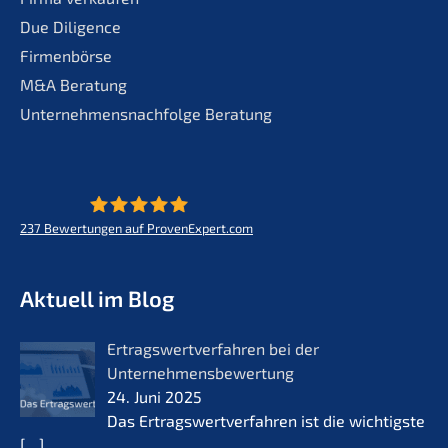
Due Diligence
Firmenbörse
M&A Beratung
Unternehmensnachfolge Beratung
237
Bewertungen auf ProvenExpert.com
KERN - Zukunft für Lebenswerke
Aktuell im Blog
Ertrags­wert­ver­fah­ren bei der
Unternehmensbewertung
24. Juni 2025
Das Ertrags­wert­ver­fah­ren ist die wichtigs­te
[…]