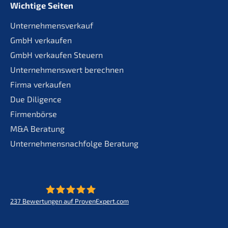
Wichtige Seiten
Unternehmensverkauf
GmbH verkaufen
GmbH verkaufen Steuern
Unternehmenswert berechnen
Firma verkaufen
Due Diligence
Firmenbörse
M&A Beratung
Unternehmensnachfolge Beratung
237
Bewertungen auf ProvenExpert.com
KERN - Zukunft für Lebenswerke