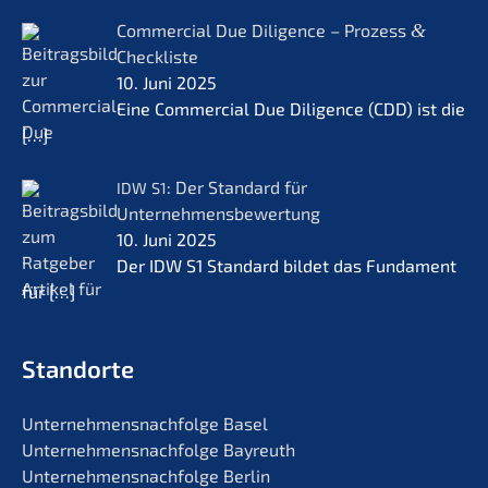
Commer­cial Due Diligence – Prozess
&
Checkliste
10. Juni 2025
Eine Commer­cial Due Diligence (CDD) ist die
[…]
: Der Standard für
IDW
S1
Unternehmensbewertung
10. Juni 2025
Der IDW S1 Standard bildet das Funda­ment
für
[…]
Standorte
Unternehmens­nachfolge Basel
Unternehmens­nachfolge Bayreuth
Unternehmens­nachfolge Berlin