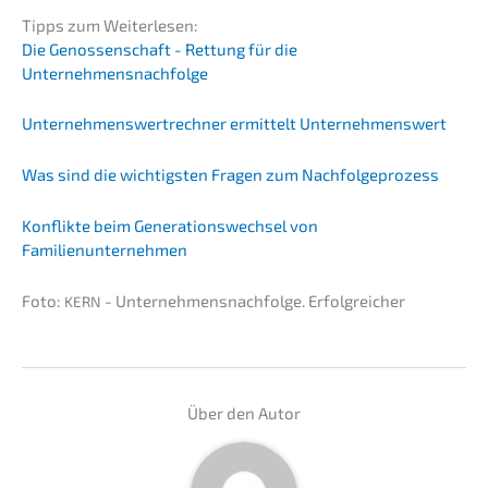
Tipps zum Weiterlesen:
Die Genos­sen­schaft - Rettung für die
Unternehmensnachfolge
Unter­neh­mens­wert­rech­ner ermit­telt Unter­neh­mens­wert
Was sind die wichtigs­ten Fragen zum Nachfol­ge­pro­zess
Konflik­te beim Generations­wechsel von
Familienunternehmen
Foto:
- Unternehmens­nachfolge. Erfolgreicher
KERN
Über den Autor