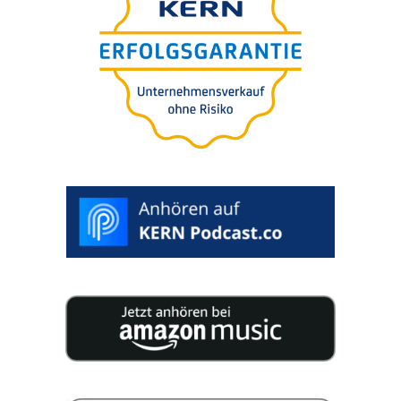
Unternehmens-verkauf
(M&A) ohne Risiko und
Wertverlust
WUNSCHTERMIN AUSWÄHLEN >