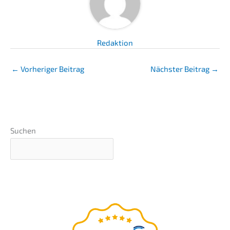
Redaktion
←
Vorheriger Beitrag
Nächster Beitrag
→
Suchen
Grundlagen-Webinar
präsentiert
von Nils Koerber