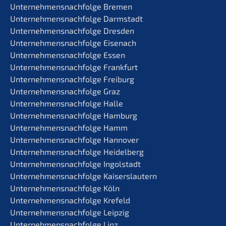
Unternehmens­nachfolge Bremen
Unternehmens­nachfolge Darmstadt
Unternehmens­nachfolge Dresden
Unternehmens­nachfolge Eisenach
Unternehmens­nachfolge Essen
Unternehmens­nachfolge Frankfurt
Unternehmens­nachfolge Freiburg
Unternehmens­nachfolge Graz
Unternehmens­nachfolge Halle
Unternehmens­nachfolge Hamburg
Unternehmens­nachfolge Hamm
Unternehmens­nachfolge Hannover
Unternehmens­nachfolge Heidelberg
Unternehmens­nachfolge Ingolstadt
Unternehmens­nachfolge Kaiserslautern
Unternehmens­nachfolge Köln
Unternehmens­nachfolge Krefeld
Unternehmens­nachfolge Leipzig
Unternehmens­nachfolge Linz