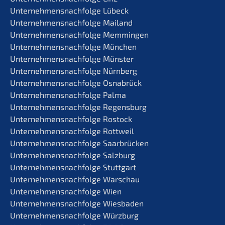
Unternehmens­nachfolge Lübeck
Unternehmens­nachfolge Mailand
Unternehmens­nachfolge Memmingen
Unternehmens­nachfolge München
Unternehmens­nachfolge Münster
Unternehmens­nachfolge Nürnberg
Unternehmens­nachfolge Osnabrück
Unternehmens­nachfolge Palma
Unternehmens­nachfolge Regensburg
Unternehmens­nachfolge Rostock
Unternehmens­nachfolge Rottweil
Unternehmens­nachfolge Saarbrücken
Unternehmens­nachfolge Salzburg
Unternehmens­nachfolge Stuttgart
Unternehmens­nachfolge Warschau
Unternehmens­nachfolge Wien
Unternehmens­nachfolge Wiesbaden
Unternehmens­nachfolge Würzburg