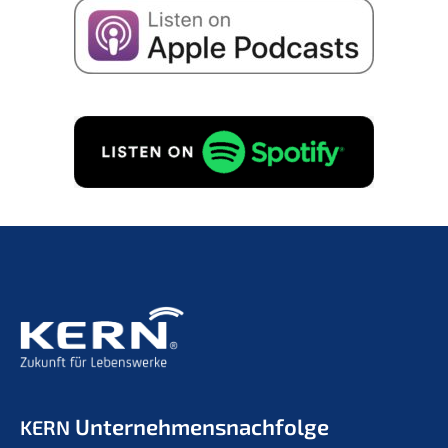
Unternehmens­nachfolge
KERN